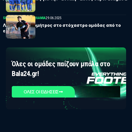
SUPERBET LEAGUE 2
ΛΑΜΊΑ
29.06.2025
Λαμία: Ο Βλαχομήτρος στο στόχαστρο ομάδας από το
εξωτερικό
Όλες οι ομάδες παίζουν μπάλα στο
Bala24.gr!
ΟΛΕΣ ΟΙ ΕΙΔΗΣΕΙΣ