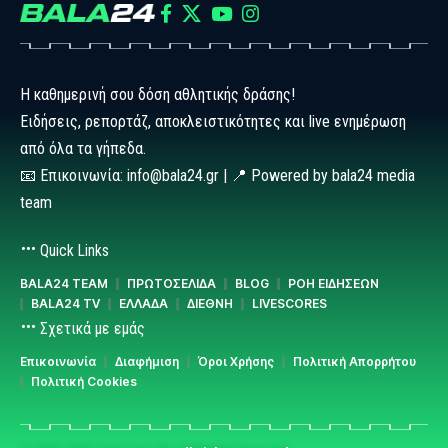
Η καθημερινή σου δόση αθλητικής δράσης!
Ειδήσεις, ρεπορτάζ, αποκλειστικότητες και live ενημέρωση
από όλα τα γήπεδα.
📧 Επικοινωνία: info@bala24.gr | 📍 Powered by bala24 media
team
Quick Links
BALA24 TEAM
ΠΡΩΤΟΣΕΛΙΔΑ
BLOG
ΡΟΗ ΕΙΔΗΣΕΩΝ
BALA24 TV
ΕΛΛΑΔΑ
ΔΙΕΘΝΗ
LIVESCORES
Σχετικά με εμάς
Επικοινωνία
Διαφήμιση
Όροι Χρήσης
Πολιτική Απορρήτου
Πολιτική Cookies