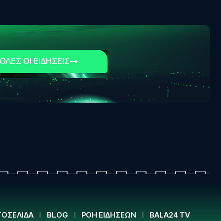
ΟΛΕΣ ΟΙ ΕΙΔΗΣΕΙΣ
ΟΣΕΛΙΔΑ
BLOG
ΡΟΗ ΕΙΔΗΣΕΩΝ
BALA24 TV