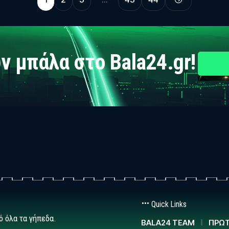
ν μπάλα στο Bala24.gr!
Quick Links
ό όλα τα γήπεδα.
BALA24 TEAM
ΠΡΩΤ