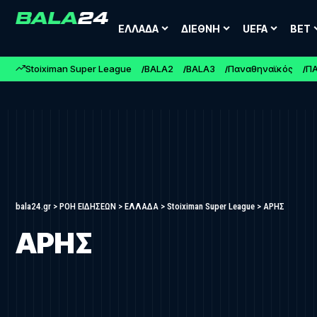
ΕΛΛΑΔΑ
ΔΙΕΘΝΗ
UEFA
BET
Stoiximan Super League
BALA2
BALA3
Παναθηναϊκός
Π
bala24.gr
>
ΡΟΗ ΕΙΔΗΣΕΩΝ
>
ΕΛΛΑΔΑ
>
Stoiximan Super League
>
ΑΡΗΣ
ΑΡΗΣ