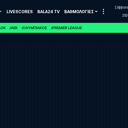
Σάββατο,
LIVESCORES
BALA24 TV
ΒΑΘΜΟΛΟΓΙΕΣ
202
ΑΟΚ
ΑΕΚ
ΟΛΥΜΠΙΑΚΟΣ
PREMIER LEAGUE