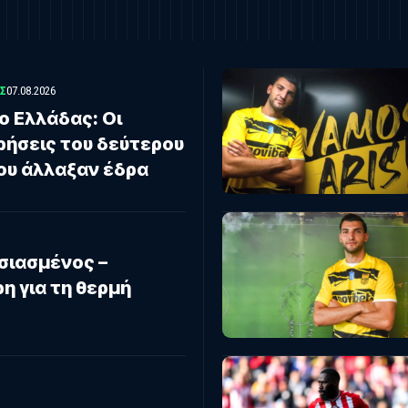
Σ
07.08.2026
ο Ελλάδας: Οι
ρήσεις του δεύτερου
ου άλλαξαν έδρα
υσιασμένος –
η για τη θερμή