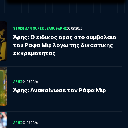
STOIXIMAN SUPER LEAGUE
ΑΡΗΣ
06.08.2026
Άρης: Ο ειδικός όρος στο συμβόλαιο
του Ράφα Μιρ λόγω της δικαστικής
εκκρεμότητας
ΑΡΗΣ
04.08.2026
Άρης: Ανακοίνωσε τον Ράφα Μιρ
ΑΡΗΣ
03.08.2026