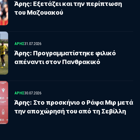
Άρης: Εξετάζει και την περίπτωση
του Μαζουακού
ΑΡΗΣ
31.07.2026
Άρης: Προγραμματίστηκε φιλικό
απέναντι στον Πανθρακικό
ΑΡΗΣ
30.07.2026
Άρης: Στο προσκήνιο ο Ράφα Μιρ μετά
την αποχώρησή του από τη Σεβίλλη