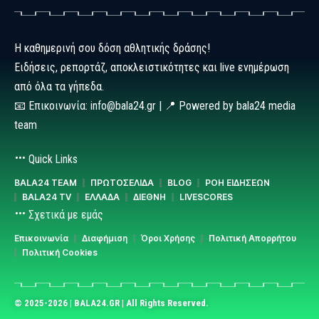
Η καθημερινή σου δόση αθλητικής δράσης!
Ειδήσεις, ρεπορτάζ, αποκλειστικότητες και live ενημέρωση
από όλα τα γήπεδα.
📧 Επικοινωνία: info@bala24.gr | 📍 Powered by bala24 media
team
Quick Links
BALA24 TEAM
ΠΡΩΤΟΣΕΛΙΔΑ
BLOG
ΡΟΗ ΕΙΔΗΣΕΩΝ
BALA24 TV
ΕΛΛΑΔΑ
ΔΙΕΘΝΗ
LIVESCORES
Σχετικά με εμάς
Επικοινωνία
Διαφήμιση
Όροι Χρήσης
Πολιτική Απορρήτου
Πολιτική Cookies
© 2025-2026 | BALA24.GR | All Rights Reserved.