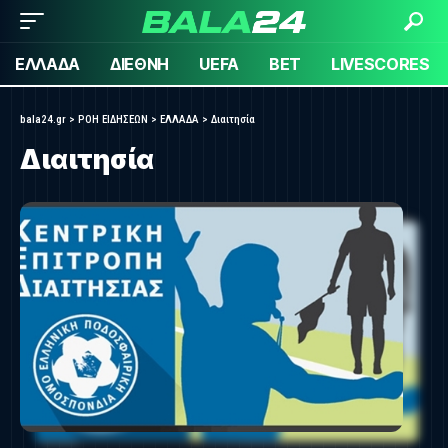
ΕΛΛΑΔΑ
ΔΙΕΘΝΗ
UEFA
BET
LIVESCORES
bala24.gr
>
ΡΟΗ ΕΙΔΗΣΕΩΝ
>
ΕΛΛΑΔΑ
>
Διαιτησία
Διαιτησία