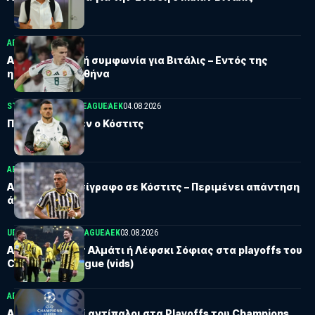
ΑΕΚ
04.08.2026
ΑΕΚ: Προφορική συμφωνία για Βιτάλις – Εντός της
ημέρας στην Αθήνα
STOIXIMAN SUPER LEAGUE
ΑΕΚ
04.08.2026
Προς Αϊντχόφεν ο Κόστιτς
ΑΕΚ
04.08.2026
ΑΕΚ: Νέο τελεσίγραφο σε Κόστιτς – Περιμένει απάντηση
άμεσα
UEFA CHAMPIONS LEAGUE
ΑΕΚ
03.08.2026
ΑΕΚ: Με Καϊράτ Αλμάτι ή Λέφσκι Σόφιας στα playoffs του
Champions League (vids)
ΑΕΚ
03.08.2026
ΑΕΚ: Οι πιθανοί αντίπαλοι στα Playoffs του Champions