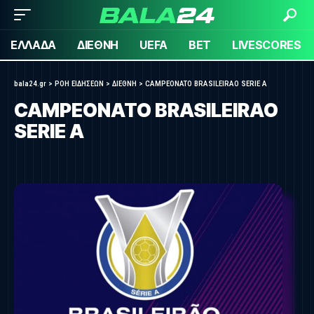
ΕΛΛΑΔΑ
ΔΙΕΘΝΗ
UEFA
BET
LIVESCORES
bala24.gr
>
ΡΟΗ ΕΙΔΗΣΕΩΝ
>
ΔΙΕΘΝΗ
>
CAMPEONATO BRASILEIRAO SERIE A
CAMPEONATO BRASILEIRAO
SERIE A