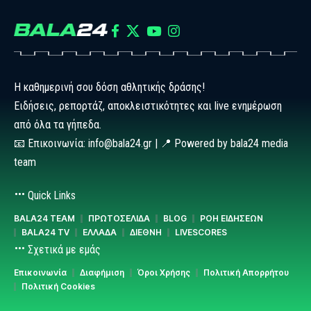
Η καθημερινή σου δόση αθλητικής δράσης!
Ειδήσεις, ρεπορτάζ, αποκλειστικότητες και live ενημέρωση
από όλα τα γήπεδα.
📧 Επικοινωνία: info@bala24.gr | 📍 Powered by bala24 media
team
Quick Links
BALA24 TEAM
ΠΡΩΤΟΣΕΛΙΔΑ
BLOG
ΡΟΗ ΕΙΔΗΣΕΩΝ
BALA24 TV
ΕΛΛΑΔΑ
ΔΙΕΘΝΗ
LIVESCORES
Σχετικά με εμάς
Επικοινωνία
Διαφήμιση
Όροι Χρήσης
Πολιτική Απορρήτου
Πολιτική Cookies