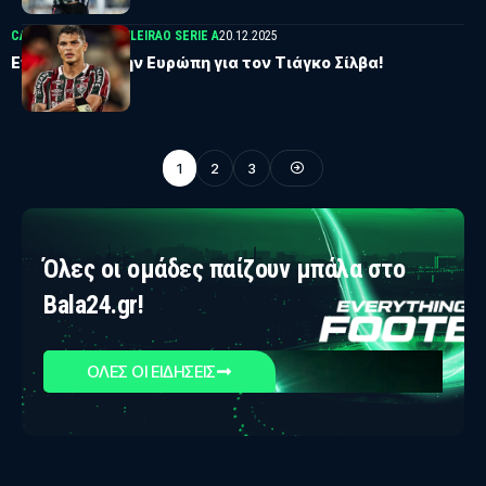
CAMPEONATO BRASILEIRAO SERIE A
20.12.2025
Επιστροφή στην Ευρώπη για τον Τιάγκο Σίλβα!
1
2
3
Όλες οι ομάδες παίζουν μπάλα στο
Bala24.gr!
ΟΛΕΣ ΟΙ ΕΙΔΗΣΕΙΣ