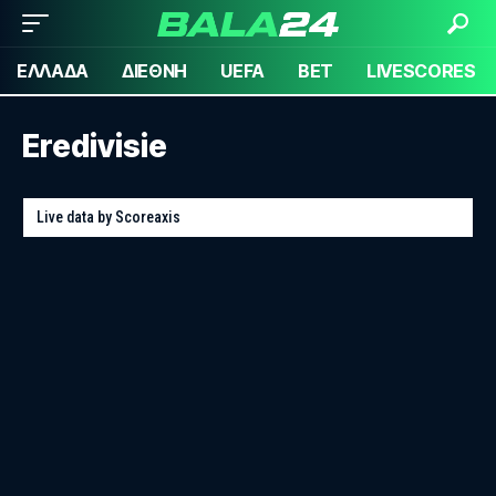
ΕΛΛΑΔΑ
ΔΙΕΘΝΗ
UEFA
BET
LIVESCORES
Eredivisie
Live data by
Scoreaxis