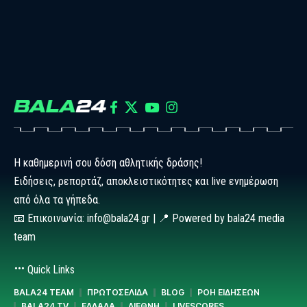
Η καθημερινή σου δόση αθλητικής δράσης!
Ειδήσεις, ρεπορτάζ, αποκλειστικότητες και live ενημέρωση
από όλα τα γήπεδα.
📧 Επικοινωνία: info@bala24.gr | 📍 Powered by bala24 media
team
Quick Links
BALA24 TEAM
ΠΡΩΤΟΣΕΛΙΔΑ
BLOG
ΡΟΗ ΕΙΔΗΣΕΩΝ
BALA24 TV
ΕΛΛΑΔΑ
ΔΙΕΘΝΗ
LIVESCORES