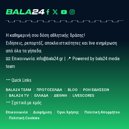
Η καθημερινή σου δόση αθλητικής δράσης!
Ειδήσεις, ρεπορτάζ, αποκλειστικότητες και live ενημέρωση
από όλα τα γήπεδα.
📧 Επικοινωνία: info@bala24.gr | 📍 Powered by bala24 media
team
Quick Links
BALA24 TEAM
ΠΡΩΤΟΣΕΛΙΔΑ
BLOG
ΡΟΗ ΕΙΔΗΣΕΩΝ
BALA24 TV
ΕΛΛΑΔΑ
ΔΙΕΘΝΗ
LIVESCORES
Σχετικά με εμάς
Επικοινωνία
Διαφήμιση
Όροι Χρήσης
Πολιτική Απορρήτου
Πολιτική Cookies