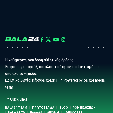
Η καθημερινή σου δόση αθλητικής δράσης!
Ειδήσεις, ρεπορτάζ, αποκλειστικότητες και live ενημέρωση
από όλα τα γήπεδα.
📧 Επικοινωνία: info@bala24.gr | 📍 Powered by bala24 media
team
Quick Links
BALA24 TEAM
ΠΡΩΤΟΣΕΛΙΔΑ
BLOG
ΡΟΗ ΕΙΔΗΣΕΩΝ
BALA24 TV
ΕΛΛΑΔΑ
ΔΙΕΘΝΗ
LIVESCORES