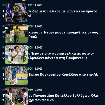
FIFA CLUB WORLD CUP
22.11.2025
Τσέλσι–Παρί Σεν Ζερμέν: Τελικός με φόντο τον πρώτο
τίτλο της σεζόν!
FIFA CLUB WORLD CUP
08.11.2025
Με οδηγό τον Γκιρασί, η Ντόρτμουντ προκρίθηκε στους
«8» και βλέπει Ρεάλ
FIFA CLUB WORLD CUP
08.11.2025
Ρεάλ Μαδρίτης: Πέρασε στα προημιτελικά με ασίστ-
ντεμπούτο του Άρνολντ κόντρα στη Γιουβέντους
FIFA CLUB WORLD CUP
08.11.2025
Σοκ για τη Σίτι: Εκτός Παγκοσμίου Κυπέλλου από την Αλ
Χιλάλ!
FIFA CLUB WORLD CUP
19.10.2025
Το πανόραμα του Παγκοσμίου Κυπέλλου Συλλόγων: Όλα
τα ζευγάρια μέχρι τον τελικό