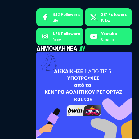
442
Followers
381
Followers
Like
Follow
1.7K
Followers
Youtube
Follow
Subscribe
ΔΗΜΟΦΙΛΗ ΝΕΑ