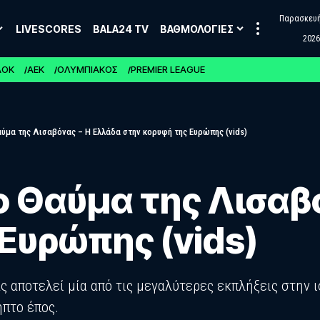
Παρασκευή,
LIVESCORES
BALA24 TV
ΒΑΘΜΟΛΟΓΙΕΣ
2026
ΑΟΚ
ΑΕΚ
ΟΛΥΜΠΙΑΚΟΣ
PREMIER LEAGUE
Θαύμα της Λισαβόνας – Η Ελλάδα στην κορυφή της Ευρώπης (vids)
Το Θαύμα της Λισαβ
Ευρώπης (vids)
ς αποτελεί μία από τις μεγαλύτερες εκπλήξεις στην 
ηπτο έπος.