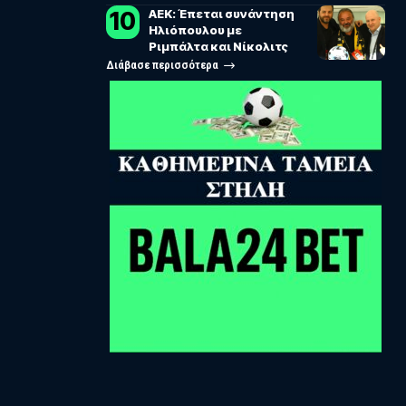
ΑΕΚ: Έπεται συνάντηση
Ηλιόπουλου με
Ριμπάλτα και Νίκολιτς
Διάβασε περισσότερα