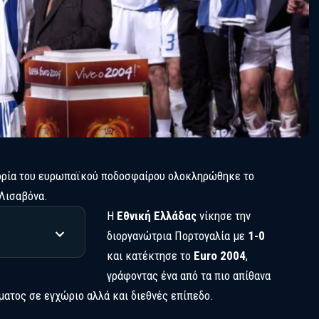
ορία του ευρωπαϊκού ποδοσφαίρου ολοκληρώθηκε το
 Λισαβόνα.
Η
Εθνική Ελλάδας
νίκησε την
διοργανώτρια Πορτογαλία με
1-0
και κατέκτησε το
Euro 2004
,
γράφοντας ένα από τα πιο απίθανα
ματος σε εγχώριο αλλά και διεθνές επίπεδο.