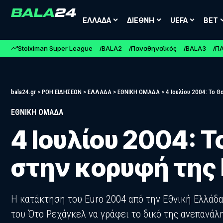
ΕΛΛΑΔΑ
ΔΙΕΘΝΗ
UEFA
BET
Stoiximan Super League
BALA2
Παναθηναϊκός
BALA3
Π
bala24.gr
>
ΡΟΗ ΕΙΔΗΣΕΩΝ
>
ΕΛΛΑΔΑ
>
ΕΘΝΙΚΗ ΟΜΑΔΑ
>
4 Ιουλίου 2004: Το 
ΕΘΝΙΚΗ ΟΜΑΔΑ
4 Ιουλίου 2004: 
στην κορυφή της 
Η κατάκτηση του Euro 2004 από την Εθνική Ελλάδα
του Ότο Ρεχάγκελ να γράφει το δικό της ανεπανάλ