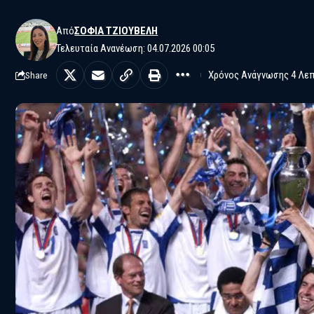
Από
ΣΟΦΊΑ ΤΖΙΟΎΒΕΛΗ
Τελευταία Ανανέωση: 04.07.2026 00:05
Χρόνος Ανάγνωσης 4 Λε
Share