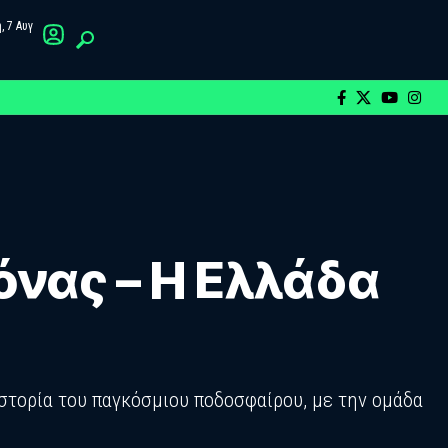
 7 Αυγ
όνας – Η Ελλάδα
ιστορία του παγκόσμιου ποδοσφαίρου, με την ομάδα