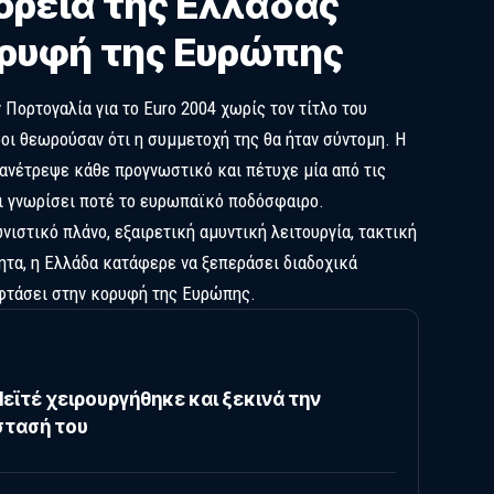
ορεία της Ελλάδας
ορυφή της Ευρώπης
Πορτογαλία για το Euro 2004 χωρίς τον τίτλο του
ροι θεωρούσαν ότι η συμμετοχή της θα ήταν σύντομη. Η
ανέτρεψε κάθε προγνωστικό και πέτυχε μία από τις
ι γνωρίσει ποτέ το ευρωπαϊκό ποδόσφαιρο.
στικό πλάνο, εξαιρετική αμυντική λειτουργία, τακτική
ητα, η Ελλάδα κατάφερε να ξεπεράσει διαδοχικά
 φτάσει στην κορυφή της Ευρώπης.
εϊτέ χειρουργήθηκε και ξεκινά την
τασή του