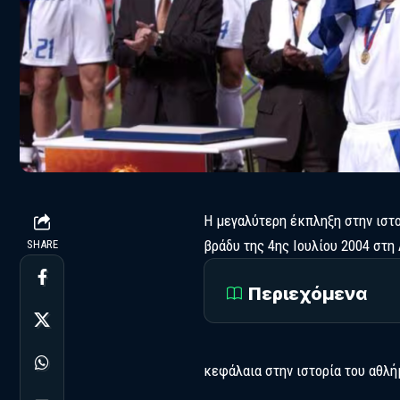
Η μεγαλύτερη έκπληξη στην ιστ
βράδυ της 4ης Ιουλίου 2004 στη
SHARE
Περιεχόμενα
κεφάλαια στην ιστορία του αθλή