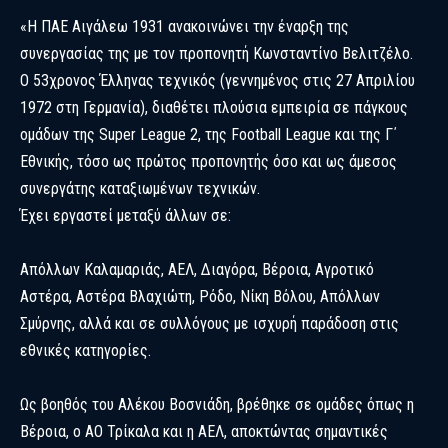
«Η ΠΑΕ Αιγάλεω 1931 ανακοινώνει την έναρξη της
συνεργασίας της με τον προπονητή Κωνσταντίνο Βελιτζέλο.
Ο 53χρονος Έλληνας τεχνικός (γεννημένος στις 27 Απριλίου
1972 στη Γερμανία), διαθέτει πλούσια εμπειρία σε πάγκους
ομάδων της Super League 2, της Football League και της Γ΄
Εθνικής, τόσο ως πρώτος προπονητής όσο και ως άμεσος
συνεργάτης καταξιωμένων τεχνικών.
Έχει εργαστεί μεταξύ άλλων σε:
Απόλλων Καλαμαριάς, ΑΕΛ, Διαγόρα, Βέροια, Αγροτικό
Αστέρα, Αστέρα Βλαχιώτη, Ρόδο, Νίκη Βόλου, Απόλλων
Σμύρνης, αλλά και σε συλλόγους με ισχυρή παράδοση στις
εθνικές κατηγορίες.
Ως βοηθός του Αλέκου Βοσνιάδη, βρέθηκε σε ομάδες όπως η
Βέροια, ο ΑΟ Τρίκαλα και η ΑΕΛ, αποκτώντας σημαντικές