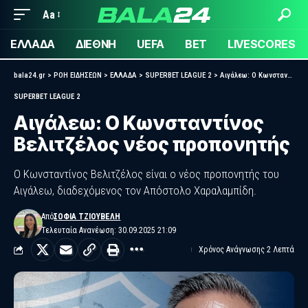
Aa
ΕΛΛΑΔΑ
ΔΙΕΘΝΗ
UEFA
BET
LIVESCORES
bala24.gr
>
ΡΟΗ ΕΙΔΗΣΕΩΝ
>
ΕΛΛΑΔΑ
>
SUPERBET LEAGUE 2
>
Αιγάλεω: Ο Κωνσταντίνος Βελιτζέλος νέος προπονητής
SUPERBET LEAGUE 2
Αιγάλεω: Ο Κωνσταντίνος
Βελιτζέλος νέος προπονητής
Ο Κωνσταντίνος Βελιτζέλος είναι ο νέος προπονητής του
Αιγάλεω, διαδεχόμενος τον Απόστολο Χαραλαμπίδη.
Από
ΣΟΦΊΑ ΤΖΙΟΎΒΕΛΗ
Τελευταία Ανανέωση: 30.09.2025 21:09
Χρόνος Ανάγνωσης 2 Λεπτά