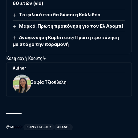
60 ετών (vid)
Τα φιλικά που θα δώσει η Καλλιθέα
Mαρκό: Πρώτη προπόνηση για τον Ελ Αραμπί
Αναγέννηση Καρδίτσας: Πρώτη προπόνηση
με στόχο την παραμονή
Καλή αρχή Κόουτς!».
Author
Σοφία Τζιούβελη
TAGGED:
SUPER LEAGUE 2
ΑΙΓΆΛΕΩ