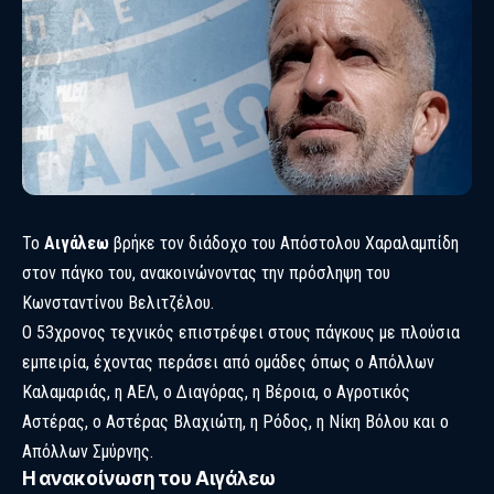
Το
Αιγάλεω
βρήκε τον διάδοχο του Απόστολου Χαραλαμπίδη
στον πάγκο του, ανακοινώνοντας την πρόσληψη του
Κωνσταντίνου Βελιτζέλου.
Ο 53χρονος τεχνικός επιστρέφει στους πάγκους με πλούσια
εμπειρία, έχοντας περάσει από ομάδες όπως ο Απόλλων
Καλαμαριάς, η ΑΕΛ, ο Διαγόρας, η Βέροια, ο Αγροτικός
Αστέρας, ο Αστέρας Βλαχιώτη, η Ρόδος, η Νίκη Βόλου και ο
Απόλλων Σμύρνης.
Η ανακοίνωση του Αιγάλεω