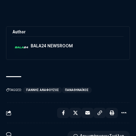
Author
BALA24 NEWSROOM
TAGGED:
ΓΙΆΝΝΗΣ ΑΛΑΦΟΎΖΟΣ
ΠΑΝΑΘΗΝΑΪΚΌΣ
Δεν υπάρχουν Σχόλια