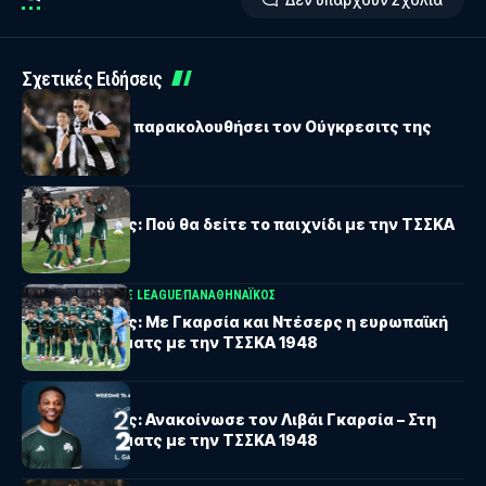
Σχετικές Ειδήσεις
ΠΑΝΑΘΗΝΑΪΚΟΣ
Κοτσόλης: Θα παρακολουθήσει τον Ούγκρεσιτς της
Παρτιζάν
ΠΑΝΑΘΗΝΑΪΚΟΣ
Παναθηναϊκός: Πού θα δείτε το παιχνίδι με την ΤΣΣΚΑ
1948
UEFA CONFERENCE LEAGUE
ΠΑΝΑΘΗΝΑΪΚΟΣ
Παναθηναϊκός: Με Γκαρσία και Ντέσερς η ευρωπαϊκή
λίστα για τα ματς με την ΤΣΣΚΑ 1948
ΠΑΝΑΘΗΝΑΪΚΟΣ
Παναθηναϊκός: Ανακοίνωσε τον Λιβάι Γκαρσία – Στη
λίστα για τα ματς με την ΤΣΣΚΑ 1948