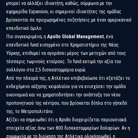
μπορεί να αλλάξει ιδιοκτήτη, καθώς, σύμφωνα με την
εφημερίδα Expansion, οι σημερινοί ιδιοκτήτες της ομάδας
βρίσκονται σε προχωρημένες συζητήσεις με έναν αμερικανικό
επενδυτικό όμιλο.
Πιο συγκεκριμένα, η
Apollo Global Management
, ένα
επενδυτικό fund εισηγμένο στο Χρηματιστήριο της Νέας
Υόρκης, επιθυμεί να αγοράσει μέρος των μετοχών από τους
τέσσερις τωρινούς εταίρους. Το fund εκτιμά την αξία του
συλλόγου στα 2,5 δισεκατομμύρια ευρώ.
Από την πλευρά της, η Ατλέτικο επιβεβαίωσε ότι εξετάζει το
ενδεχόμενο αύξησης κεφαλαίου για να ενισχύσει την ομάδα
οικονομικά και να χρηματοδοτήσει την ανάπτυξη του νέου
προπονητικού της κέντρου, που βρίσκεται δίπλα στο γήπεδό
της, το Μετροπολιτάνο.
Αξίζει να σημειωθεί ότι η Apollo διαχειρίζεται περιουσιακά
στοιχεία αξίας άνω των 800 δισεκατομμυρίων δολαρίων. Αν η
συμφωνία με τη διοίκηση της Ατλέτικο ολοκληρωθεί, η