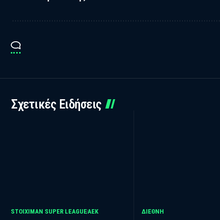
Σχετικές Ειδήσεις
STOIXIMAN SUPER LEAGUE
ΑΕΚ
ΔΙΕΘΝΗ