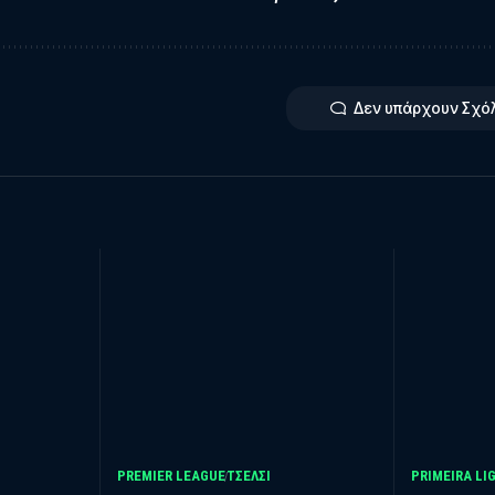
Δεν υπάρχουν Σχό
PREMIER LEAGUE
ΤΣΈΛΣΙ
PRIMEIRA LI