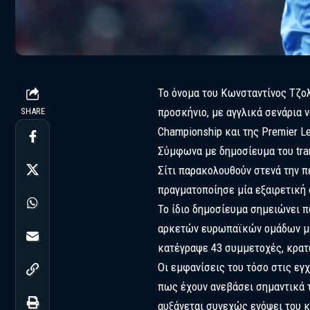
Το όνομα του Κωνσταντίνος Τζο
προσκήνιο, με αγγλικά σενάρια 
SHARE
Championship και της Premier L
Σύμφωνα με δημοσίευμα του tran
Σίτι παρακολουθούν στενά την 
πραγματοποίησε μία εξαιρετική
Το ίδιο δημοσίευμα σημειώνει π
αρκετών ευρωπαϊκών ομάδων μετά
κατέγραψε 43 συμμετοχές, κρατ
Οι εμφανίσεις του τόσο στις εγ
πως έχουν ανεβάσει σημαντικά τ
αυξάνεται συνεχώς ενόψει του κ