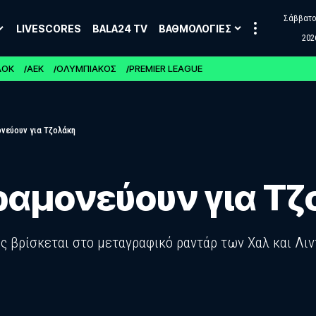
Σάββατο,
LIVESCORES
BALA24 TV
ΒΑΘΜΟΛΟΓΙΕΣ
202
ΑΟΚ
ΑΕΚ
ΟΛΥΜΠΙΑΚΟΣ
PREMIER LEAGUE
ονεύουν για Τζολάκη
αραμονεύουν για Τ
 βρίσκεται στο μεταγραφικό ραντάρ των Χαλ και Λιν