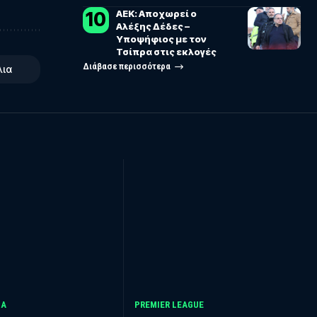
ΑΕΚ: Αποχωρεί ο
Αλέξης Δέδες –
Υποψήφιος με τον
Τσίπρα στις εκλογές
Διάβασε περισσότερα
λια
GA
PREMIER LEAGUE