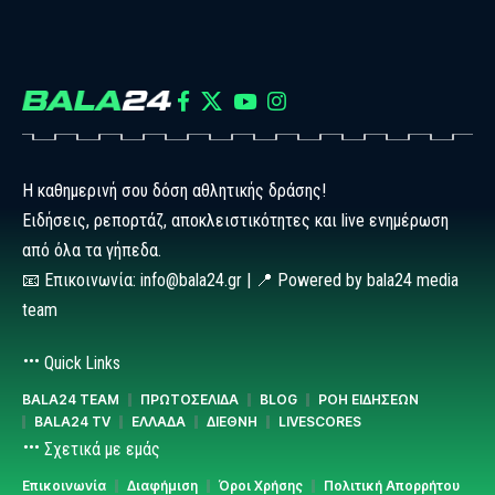
Η καθημερινή σου δόση αθλητικής δράσης!
Ειδήσεις, ρεπορτάζ, αποκλειστικότητες και live ενημέρωση
από όλα τα γήπεδα.
📧 Επικοινωνία: info@bala24.gr | 📍 Powered by bala24 media
team
Quick Links
BALA24 TEAM
ΠΡΩΤΟΣΕΛΙΔΑ
BLOG
ΡΟΗ ΕΙΔΗΣΕΩΝ
BALA24 TV
ΕΛΛΑΔΑ
ΔΙΕΘΝΗ
LIVESCORES
Σχετικά με εμάς
Επικοινωνία
Διαφήμιση
Όροι Χρήσης
Πολιτική Απορρήτου