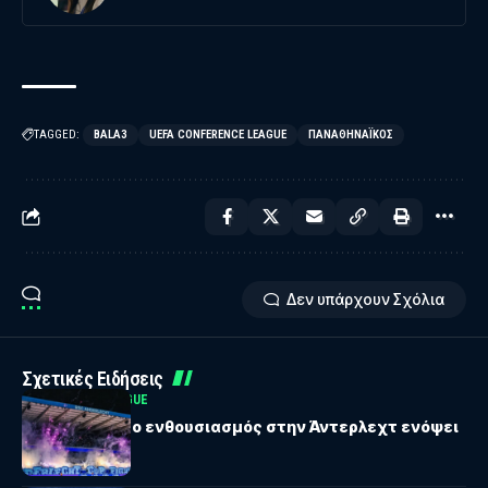
TAGGED:
BALA3
UEFA CONFERENCE LEAGUE
ΠΑΝΑΘΗΝΑΪΚΌΣ
Δεν υπάρχουν Σχόλια
Σχετικές Ειδήσεις
UEFA EUROPA LEAGUE
Στο… κόκκινο ο ενθουσιασμός στην Άντερλεχτ ενόψει
ΠΑΟΚ