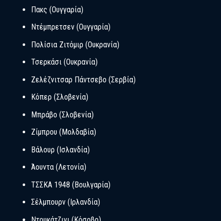
Πακς (Ουγγαρία)
Ντέμπρετσεν (Ουγγαρία)
Πολίσια Ζιτόμιρ (Ουκρανία)
Τσερκάσι (Ουκρανία)
Ζελέζνιτσαρ Πάντσεβο (Σερβία)
Κόπερ (Σλοβενία)
Μπράβο (Σλοβενία)
Ζίμπρου (Μολδαβία)
Βάλουρ (Ισλανδία)
Άουντα (Λετονία)
ΤΣΣΚΑ 1948 (Βουλγαρία)
Σέλμπουρν (Ιρλανδία)
Ντουκάτζινι (Κόσοβο)