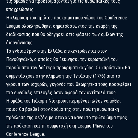
τις ομάδες να προετοιμάζονται για τις ευρωπαϊκές τους
υποχρεώσεις.
Η κλήρωση του πρώτου προκριματικού γύρου του
Conference
League
ολοκληρώθηκε, σηματοδοτώντας την έναρξη της
διαδικασίας που θα οδηγήσει στις φάσεις των ομίλων της
διοργάνωσης.
Το ενδιαφέρον στην Ελλάδα επικεντρώνεται στον
Παναθηναϊκό, ο οποίος θα ξεκινήσει την ευρωπαϊκή του
πορεία από τον δεύτερο προκριματικό γύρο. Οι «πράσινοι» θα
συμμετάσχουν στην κλήρωση της Τετάρτης (17/6) από το
γκρουπ των ισχυρών, γεγονός που θεωρητικά τους προσφέρει
πιο ευνοϊκές επιλογές όσον αφορά τον αντίπαλό τους.
Η ομάδα του Γιάκομπ Νίστρουπ περιμένει πλέον να μάθει
ποιος θα βρεθεί στον δρόμο της στην πρώτη ευρωπαϊκή
πρόκληση της σεζόν, με στόχο να κάνει το πρώτο βήμα προς
την πρόκριση και τη συμμετοχή στη League Phase του
Conference League.