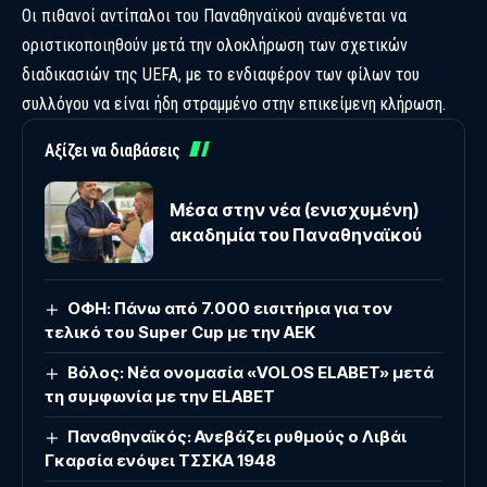
Οι πιθανοί αντίπαλοι του Παναθηναϊκού αναμένεται να
οριστικοποιηθούν μετά την ολοκλήρωση των σχετικών
διαδικασιών της UEFA, με το ενδιαφέρον των φίλων του
συλλόγου να είναι ήδη στραμμένο στην επικείμενη κλήρωση.
Αξίζει να διαβάσεις
Μέσα στην νέα (ενισχυμένη)
ακαδημία του Παναθηναϊκού
ΟΦΗ: Πάνω από 7.000 εισιτήρια για τον
τελικό του Super Cup με την ΑΕΚ
Βόλος: Νέα ονομασία «VOLOS ELABET» μετά
τη συμφωνία με την ELABET
Παναθηναϊκός: Ανεβάζει ρυθμούς ο Λιβάι
Γκαρσία ενόψει ΤΣΣΚΑ 1948