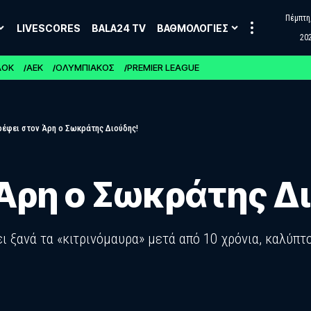
Πέμπτη,
LIVESCORES
BALA24 TV
ΒΑΘΜΟΛΟΓΙΕΣ
20
ΑΟΚ
ΑΕΚ
ΟΛΥΜΠΙΑΚΟΣ
PREMIER LEAGUE
ρέφει στον Άρη ο Σωκράτης Διούδης!
 Άρη ο Σωκράτης Δ
 ξανά τα «κιτρινόμαυρα» μετά από 10 χρόνια, καλύπτ