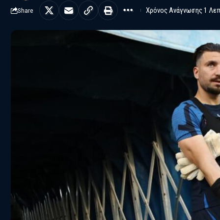
Χρόνος Ανάγνωσης 1 Λε
Share