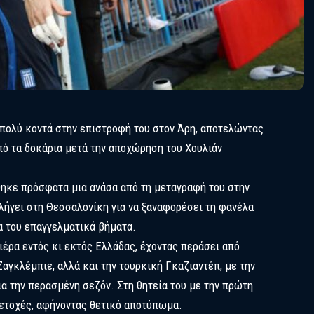
πολύ κοντά στην επιστροφή του στον Άρη, αποτελώντας
πό τα δοκάρια μετά την αποχώρηση του Χουλιάν
θηκε πρόσφατα μια ανάσα από τη μεταγραφή του στην
λήγει στη Θεσσαλονίκη για να ξαναφορέσει τη φανέλα
α του επαγγελματικά βήματα.
ιέρα εντός κι εκτός Ελλάδας, έχοντας περάσει από
Ζαγκλέμπιε, αλλά και την τουρκική Γκαζιαντέπ, με την
ια την περασμένη σεζόν. Στη θητεία του με την πρώτη
ετοχές, αφήνοντας θετικό αποτύπωμα.