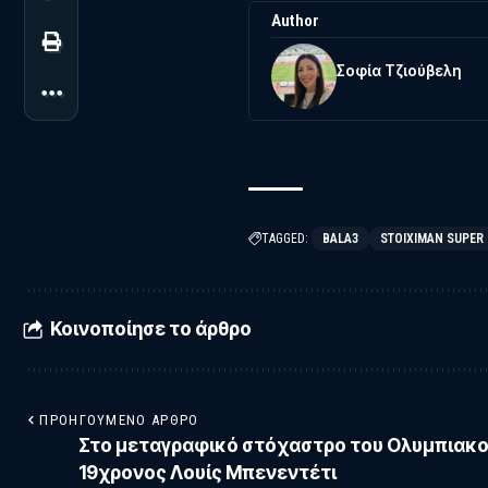
Author
Σοφία Τζιούβελη
TAGGED:
BALA3
STOIXIMAN SUPER
Κοινοποίησε το άρθρο
ΠΡΟΗΓΟΎΜΕΝΟ ΆΡΘΡΟ
Στο μεταγραφικό στόχαστρο του Ολυμπιακο
19χρονος Λουίς Μπενεντέτι