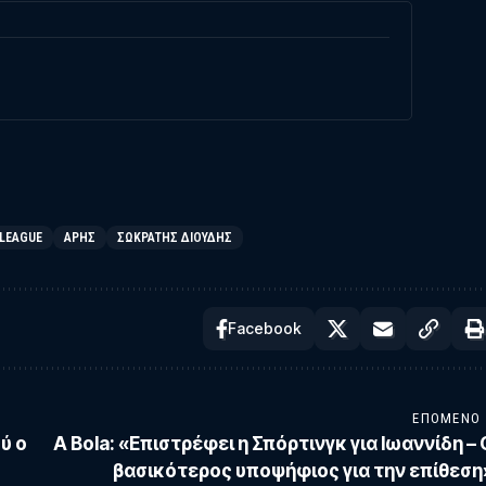
 LEAGUE
ΑΡΗΣ
ΣΩΚΡΆΤΗΣ ΔΙΟΎΔΗΣ
Facebook
ΕΠΌΜΕΝΟ
ύ ο
A Bola: «Επιστρέφει η Σπόρτινγκ για Ιωαννίδη – 
βασικότερος υποψήφιος για την επίθεση