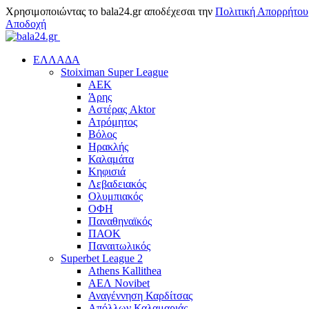
Χρησιμοποιώντας το bala24.gr αποδέχεσαι την
Πολιτική Απορρήτου
Αποδοχή
ΕΛΛΑΔΑ
Stoiximan Super League
ΑΕΚ
Άρης
Αστέρας Aktor
Ατρόμητος
Βόλος
Ηρακλής
Καλαμάτα
Κηφισιά
Λεβαδειακός
Ολυμπιακός
ΟΦΗ
Παναθηναϊκός
ΠΑΟΚ
Παναιτωλικός
Superbet League 2
Athens Kallithea
ΑΕΛ Novibet
Αναγέννηση Καρδίτσας
Απόλλων Καλαμαριάς