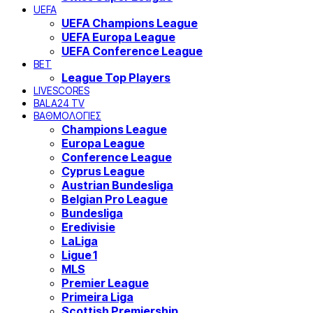
UEFA
UEFA Champions League
UEFA Europa League
UEFA Conference League
BET
League Top Players
LIVESCORES
BALA24 TV
ΒΑΘΜΟΛΟΓΙΕΣ
Champions League
Europa League
Conference League
Cyprus League
Austrian Bundesliga
Belgian Pro League
Bundesliga
Eredivisie
LaLiga
Ligue 1
MLS
Premier League
Primeira Liga
Scottish Premiership