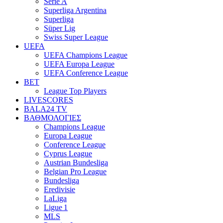
Serie A
Superliga Argentina
Superliga
Süper Lig
Swiss Super League
UEFA
UEFA Champions League
UEFA Europa League
UEFA Conference League
BET
League Top Players
LIVESCORES
BALA24 TV
ΒΑΘΜΟΛΟΓΙΕΣ
Champions League
Europa League
Conference League
Cyprus League
Austrian Bundesliga
Belgian Pro League
Bundesliga
Eredivisie
LaLiga
Ligue 1
MLS