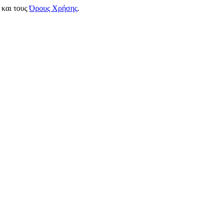
και τους
Όρους Χρήσης
.