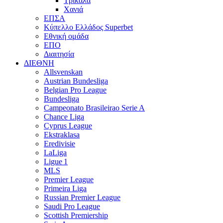
Τρίκαλα
Χανιά
ΕΠΣΑ
Κύπελλο Ελλάδος Superbet
Εθνική ομάδα
ΕΠΟ
Διαιτησία
ΔΙΕΘΝΗ
Allsvenskan
Austrian Bundesliga
Belgian Pro League
Bundesliga
Campeonato Brasileirao Serie A
Chance Liga
Cyprus League
Ekstraklasa
Eredivisie
LaLiga
Ligue 1
MLS
Premier League
Primeira Liga
Russian Premier League
Saudi Pro League
Scottish Premiership