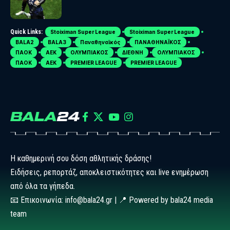
Λατίνοι
Quick Links:
Stoiximan Super League
Stoiximan Super League
BALA2
BALA3
Παναθηναϊκός
ΠΑΝΑΘΗΝΑΪΚΟΣ
ΠΑΟΚ
ΑΕΚ
ΟΛΥΜΠΙΑΚΟΣ
ΔΙΕΘΝΗ
ΟΛΥΜΠΙΑΚΟΣ
ΠΑΟΚ
ΑΕΚ
PREMIER LEAGUE
PREMIER LEAGUE
Η καθημερινή σου δόση αθλητικής δράσης!
Ειδήσεις, ρεπορτάζ, αποκλειστικότητες και live ενημέρωση
από όλα τα γήπεδα.
📧 Επικοινωνία: info@bala24.gr | 📍 Powered by bala24 media
team