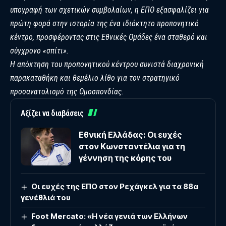
υπογραφή των σχετικών συμβολαίων, η ΕΠΟ εξασφαλίζει για
πρώτη φορά στην ιστορία της ένα ιδιόκτητο προπονητικό
κέντρο, προσφέροντας στις Εθνικές Ομάδες ένα σταθερό και
σύγχρονο «σπίτι».
Η απόκτηση του προπονητικού κέντρου συνιστά διαχρονική
παρακαταθήκη και θεμέλιο λίθο για τον στρατηγικό
προσανατολισμό της Ομοσπονδίας.
Αξίζει να διαβάσεις
Εθνική Ελλάδας: Οι ευχές
στον Κωνσταντέλια για τη
γέννηση της κόρης του
Οι ευχές της ΕΠΟ στον Ρεχάγκελ για τα 88α
γενέθλιά του
Foot Mercato: «Η νέα γενιά των Ελλήνων