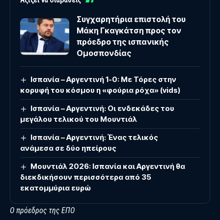
Συγχαρητήρια επιστολή του
Μάκη Γκαγκάτση προς τον
πρόεδρο της ισπανικής
Ομοσπονδίας
Ισπανία – Αργεντινή 1-0: Με Τόρες στην
κορυφή του κόσμου η «φούρια ρόχα» (vids)
Ισπανία – Αργεντινή: Οι ενδεκάδες του
μεγάλου τελικού του Μουντιάλ
Ισπανία – Αργεντινή: Ένας τελικός
ανάμεσα σε δύο ηπείρους
Μουντιάλ 2026: Ισπανία και Αργεντινή θα
διεκδικήσουν περισσότερα από 35
εκατομμύρια ευρώ
Ο πρόεδρος της ΕΠΟ