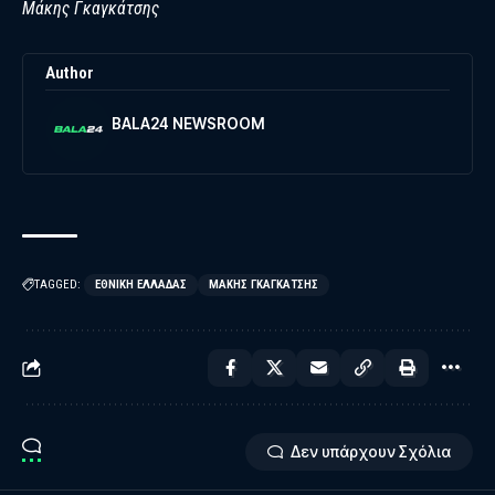
Μάκης Γκαγκάτσης
Author
BALA24 NEWSROOM
TAGGED:
ΕΘΝΙΚΉ ΕΛΛΆΔΑΣ
ΜΆΚΗΣ ΓΚΑΓΚΆΤΣΗΣ
Δεν υπάρχουν Σχόλια