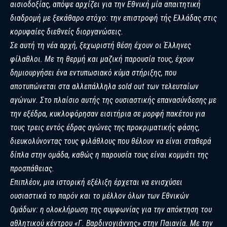
αισιοδοξίας, απόψε αρχίζει για την Εθνική μία απαιτητική
διαδρομή με ξεκάθαρο στόχο: την επιστροφή τής Ελλάδας στις
κορυφαίες διεθνείς διοργανώσεις.
Σε αυτή τη νέα αρχή, ξεχωριστή θέση έχουν οι Έλληνες
φίλαθλοι. Με τη θερμή και μαζική παρουσία τους, έχουν
δημιουργήσει ένα εντυπωσιακό κύμα στήριξης, που
αποτυπώνεται στα αλλεπάλληλα sold out των τελευταίων
αγώνων. Στο πλαίσιο αυτής της ουσιαστικής επανασύνδεσης με
την εξέδρα, κυκλοφόρησαν εισιτήρια σε μορφή πακέτου για
τους τρεις εντός έδρας αγώνες της προκριματικής φάσης,
διευκολύνοντας τους φιλάθλους που θέλουν να είναι σταθερά
δίπλα στην ομάδα, καθώς η παρουσία τους είναι κομμάτι της
προσπάθειας.
Επιπλέον, μια ιστορική εξέλιξη έρχεται να ενισχύσει
ουσιαστικά το παρόν και το μέλλον όλων των Εθνικών
Ομάδων: η ολοκλήρωση της συμφωνίας για την απόκτηση του
αθλητικού κέντρου «Γ. Βαρδινογιάννης» στην Παιανία. Με την