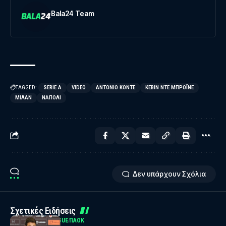
Bala24 Team
TAGGED:
SERIE A
VIDEO
ΑΝΤΌΝΙΟ ΚΌΝΤΕ
ΚΈΒΙΝ ΝΤΕ ΜΠΡΌΙΝΕ
ΜΊΛΑΝ
ΝΆΠΟΛΙ
Δεν υπάρχουν Σχόλια
Σχετικές Ειδήσεις
UEFA EUROPA LEAGUE
ΠΑΟΚ