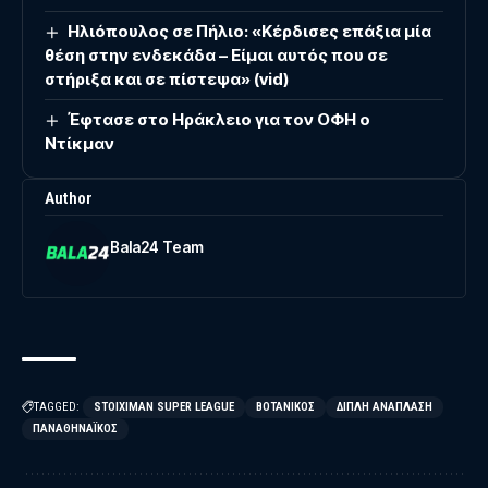
Ηλιόπουλος σε Πήλιο: «Κέρδισες επάξια μία
θέση στην ενδεκάδα – Είμαι αυτός που σε
στήριξα και σε πίστεψα» (vid)
Έφτασε στο Ηράκλειο για τον ΟΦΗ ο
Ντίκμαν
Author
Bala24 Team
TAGGED:
STOIXIMAN SUPER LEAGUE
ΒΟΤΑΝΙΚΌΣ
ΔΙΠΛΉ ΑΝΆΠΛΑΣΗ
ΠΑΝΑΘΗΝΑΪΚΌΣ