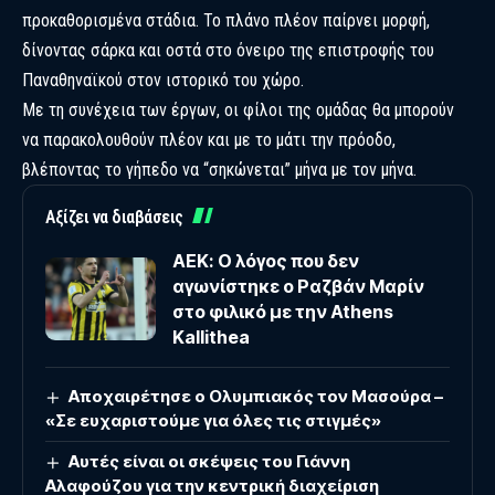
προκαθορισμένα στάδια. Το πλάνο πλέον παίρνει μορφή,
δίνοντας σάρκα και οστά στο όνειρο της επιστροφής του
Παναθηναϊκού στον ιστορικό του χώρο.
Με τη συνέχεια των έργων, οι φίλοι της ομάδας θα μπορούν
να παρακολουθούν πλέον και με το μάτι την πρόοδο,
βλέποντας το γήπεδο να “σηκώνεται” μήνα με τον μήνα.
Αξίζει να διαβάσεις
ΑΕΚ: Ο λόγος που δεν
αγωνίστηκε ο Ραζβάν Μαρίν
στο φιλικό με την Athens
Kallithea
Αποχαιρέτησε ο Ολυμπιακός τον Μασούρα –
«Σε ευχαριστούμε για όλες τις στιγμές»
Αυτές είναι οι σκέψεις του Γιάννη
Αλαφούζου για την κεντρική διαχείριση