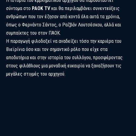
Η ιστορία του εμβληματικού αρχηγού θα παρουσιαστεί
σύντομα στο
PAOK TV
και θα περιλαμβάνει συνεντεύξεις
ανθρώπων που τον έζησαν από κοντά όλα αυτά τα χρόνια,
όπως ο Φερνάντο Σάντος, ο Ραζβάν Λουτσέσκου, αλλά και
συμπαίκτες του στον ΠΑΟΚ.
Η παραγωγή φιλοδοξεί να αναδείξει τόσο την καριέρα του
Βιεϊρίνια όσο και τον σημαντικό ρόλο που είχε στα
αποδυτήρια και στην ιστορία του συλλόγου, προσφέροντας
στους φιλάθλους μια μοναδική ευκαιρία να ξαναζήσουν τις
μεγάλες στιγμές του αρχηγού.