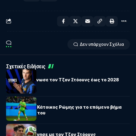
Δεν υπάρχουν Σχόλια
Σχετικές Ειδήσεις
SERIE A
ΔΙΕΘΝΗ
Ίντερ: Ανακοίνωσε τον Τζον Στόουνς έως το 2028
SERIE A
Κουλιεράκης: Κάτοικος Ρώμης για το επόμενο βήμα
της καριέρας του
SERIE A
Ίντερ: Συμφώνησε με τον Τζον Στόουνς