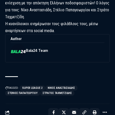
ενίσχυση με την απόκτηση Ελλήνων ποδοσφαιριστών! Ο λόγος
για τους: Νίκο Αναστασιάδη, Στέλιο Παπαγεωργίου και Στράτο
Ταχμετζίδη.
Η κυανόλευκοι ενημέρωσαν τους φιλάθλους τους, μέσω
αναρτήσεων στα social media.
Author
Bala24 Team
TAGGED:
SUPER LEAGUE 2
ΝΊΚΟΣ ΑΝΑΣΤΑΣΙΆΔΗΣ
ΣΤΈΛΙΟΣ ΠΑΠΑΓΕΩΡΓΊΟΥ
ΣΤΡΆΤΟΣ ΤΑΧΜΕΤΖΊΔΗΣ