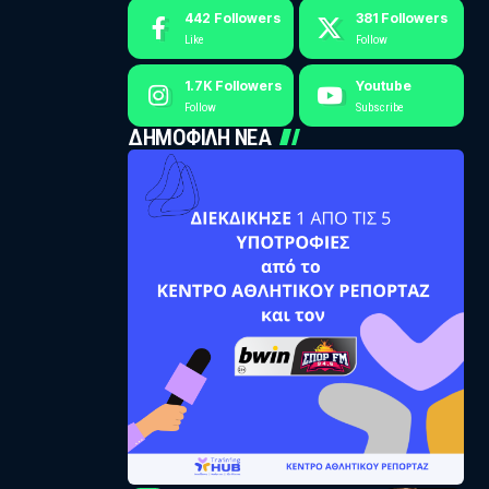
442
Followers
381
Followers
Like
Follow
1.7K
Followers
Youtube
Follow
Subscribe
ΔΗΜΟΦΙΛΗ ΝΕΑ