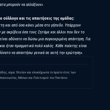
ατα μπορούν να αλλάξουν».
ο σύλλογο και τις απαιτήσεις της ομάδας:
κτη και από όσα κάνει μέσα στο γήπεδο. Υπάρχουν
με ακρίβεια όσα τους ζητάμε και άλλοι που δεν το
ό είναι αδύνατο να δώσω μια συγκεκριμένη απάντηση. Για
και ήταν πραγματικά πολύ καλός. Κάθε παίκτης είναι
δύνατο να απαντήσω γενικά σε αυτή την ερώτηση».
δης, είμαι 18 ετών και ολοκλήρωσα το πρώτο έτος των
πικοινωνίας, Μέσων και Πολιτισμού του Παντείου