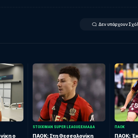
Δεν υπάρχουν Σχό
STOIXIMAN SUPER LEAGUE
ΕΛΛΑΔΑ
ΠΑΟΚ
νίκη ο
ΠΑΟΚ: Στη Θεσσαλονίκη
ΠΑΟΚ: Έκ