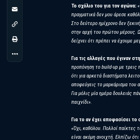
Το σχόλιο του για τον αγώνα:
«
πραγματικά δεν μου άρεσε καθόλο
Στο δεύτερο ημίχρονο δεν ξεκιν
στην αρχή του πρώτου μέρους. Ω
δείχνει ότι πρέπει να έχουμε μ
Για τις αλλαγές που έγιναν σ
προπόνηση το build-up με τρεις
ότι για αρκετά διαστήματα λειτο
αποφεύγεις το μαρκάρισμα του α
Για μόλις μία ημέρα δουλειάς πά
παιχνίδι».
Για το αν έχει αποφασίσει τ
«Όχι, καθόλου. Πολλοί παίκτες τ
είναι ακόμη ανοιχτή. Ελπίζω ότ