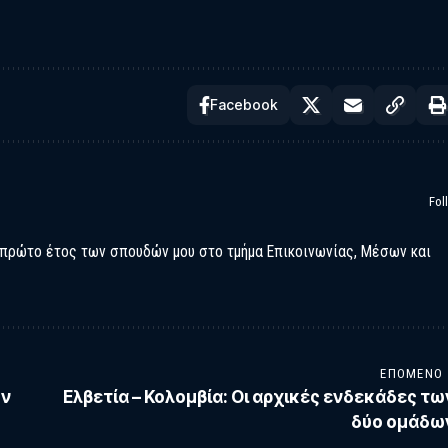
Facebook
Fol
 πρώτο έτος των σπουδών μου στο τμήμα Επικοινωνίας, Μέσων και
ΕΠΌΜΕΝΟ
ων
Ελβετία – Κολομβία: Οι αρχικές ενδεκάδες τω
δύο ομάδω