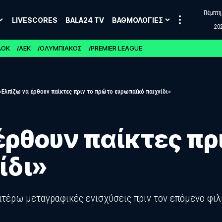
Πέμπτη,
LIVESCORES
BALA24 TV
ΒΑΘΜΟΛΟΓΙΕΣ
20
ΑΟΚ
ΑΕΚ
ΟΛΥΜΠΙΑΚΟΣ
PREMIER LEAGUE
 «Ελπίζω να έρθουν παίκτες πριν το πρώτο ευρωπαϊκό παιχνίδι»
 έρθουν παίκτες πρ
ίδι»
ιτέρω μεταγραφικές ενισχύσεις πριν τον επόμενο φιλ