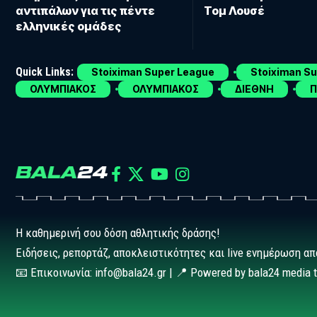
αντιπάλων για τις πέντε
Τομ Λουσέ
ελληνικές ομάδες
Quick Links:
Stoiximan Super League
Stoiximan S
ΟΛΥΜΠΙΑΚΟΣ
ΟΛΥΜΠΙΑΚΟΣ
ΔΙΕΘΝΗ
Π
Η καθημερινή σου δόση αθλητικής δράσης!
Ειδήσεις, ρεπορτάζ, αποκλειστικότητες και live ενημέρωση απ
📧 Επικοινωνία: info@bala24.gr | 📍 Powered by bala24 media 