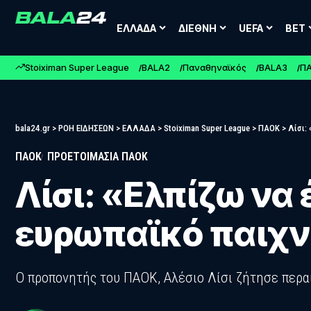
ΕΛΛΑΔΑ
ΔΙΕΘΝΗ
UEFA
BET
Stoiximan Super League
BALA2
Παναθηναϊκός
BALA3
Π
bala24.gr
>
ΡΟΗ ΕΙΔΗΣΕΩΝ
>
ΕΛΛΑΔΑ
>
Stoiximan Super League
>
ΠΑΟΚ
>
Λίσι:
ΠΑΟΚ
ΠΡΟΕΤΟΙΜΑΣΙΑ ΠΑΟΚ
Λίσι: «Ελπίζω να
ευρωπαϊκό παιχν
Ο προπονητής του ΠΑΟΚ, Αλέσιο Λίσι ζήτησε περα