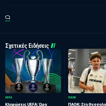
Σχετικές Ειδήσεις
UEFA
ΠΑΟΚ
Κληρώσεις UEFA: Ώρα
ΠΑΟΚ: Στη Θεσσαλο