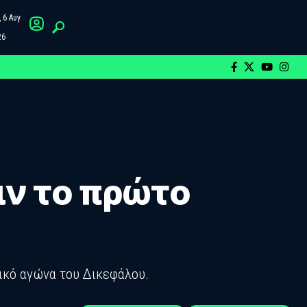
 6 Αυγ
26
ιν το πρώτο
ικό αγώνα του Δικεφάλου.