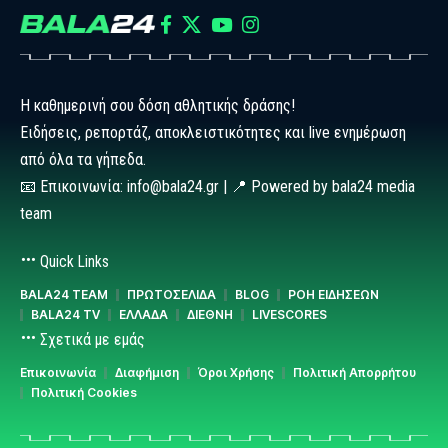
Η καθημερινή σου δόση αθλητικής δράσης!
Ειδήσεις, ρεπορτάζ, αποκλειστικότητες και live ενημέρωση
από όλα τα γήπεδα.
📧 Επικοινωνία: info@bala24.gr | 📍 Powered by bala24 media
team
Quick Links
BALA24 TEAM
ΠΡΩΤΟΣΕΛΙΔΑ
BLOG
ΡΟΗ ΕΙΔΗΣΕΩΝ
BALA24 TV
ΕΛΛΑΔΑ
ΔΙΕΘΝΗ
LIVESCORES
Σχετικά με εμάς
Επικοινωνία
Διαφήμιση
Όροι Χρήσης
Πολιτική Απορρήτου
Πολιτική Cookies