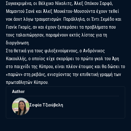
Συγκεκριμένα, οι Βέλχικο Νίκολιτς, Άλεξ Οπόκου Σαρφό,
Μαμαντού Σανέ και Άλεξ Μουκέτου-Μουσούντα έχουν τεθεί
νοκ άουτ λόγω τραυματισμών. Παράλληλα, οι Έντι Σεμέδο και
Γιανίκ Γκομίς, αν και έχουν ξεπεράσει τα προβλήματα που
τους ταλαιπώρησαν, παραμένουν εκτός λίστας για τη
διοργάνωση.
Στα θετικά για τους φιλοξενούμενους, ο Ανδρόνικος
Κακουλλής, ο οποίος είχε σκοράρει το πρώτο γκολ του Άρη
στο παιχνίδι της Κύπρου, είναι πλέον έτοιμος και θα δώσει το
«παρών» στη ρεβάνς, ενισχύοντας την επιθετική γραμμή των
πρωταθλητών Κύπρου.
Author
Σοφία Τζιούβελη