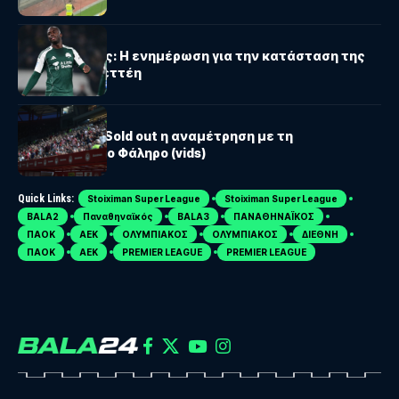
ΠΑΝΑΘΗΝΑΪΚΟΣ
Παναθηναϊκός: Η ενημέρωση για την κατάσταση της
υγείας του Τεττέη
ΟΛΥΜΠΙΑΚΟΣ
Ολυμπιακός: Sold out η αναμέτρηση με τη
Ναϊμέγκεν στο Φάληρο (vids)
Quick Links:
Stoiximan Super League
Stoiximan Super League
BALA2
Παναθηναϊκός
BALA3
ΠΑΝΑΘΗΝΑΪΚΟΣ
ΠΑΟΚ
ΑΕΚ
ΟΛΥΜΠΙΑΚΟΣ
ΟΛΥΜΠΙΑΚΟΣ
ΔΙΕΘΝΗ
ΠΑΟΚ
ΑΕΚ
PREMIER LEAGUE
PREMIER LEAGUE