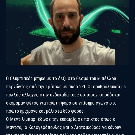
Ο Ολυμπιακός μπήκε με το δεξί στο θεσμό του κυπέλλου
περνώντας από την Τρίπολη με σκορ 2-1. Οι ερυθρόλευκοι με
πολλές αλλαγές στην ενδεκάδα τους εσπασαν το ρόδι και
σκόραραν φέτος για πρώτη φορά σε επίσημο αγώνα στο
πρώτο ημίχρονο και μάλιστα δύο φορές.
Ο Μεντιλίμπαρ έδωσε την ευκαιρία σε παίκτες όπως ο
Μάντσα, ο Καλογερόπουλος και ο Λιατσικούρας να κάνουν