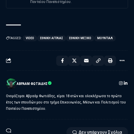
Παντείου Πανεπιστημίου.
TAGGED:
VIDEO
ΕΘΝΙΚΉ ΑΓΓΛΊΑΣ
ΕΘΝΙΚΉ ΜΕΞΙΚΌ
ΜΟΥΝΤΙΑΛ
ΑΒΡΑΆΜ ΦΩΤΙΆΔΗΣ
Ονομάζομαι Αβραάμ Φωτιάδης, είμαι 18 ετών και ολοκλήρωσα το πρώτο
έτος των σπουδών μου στο τμήμα Επικοινωνίας, Μέσων και Πολιτισμού του
Παντείου Πανεπιστημίου.
Δεν υπάρχουν Σχόλια