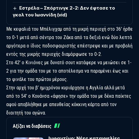
Εστρέλα – Σπόρτινγκ 2-2: Δεν έφτασε το
γκολ του Ιωαννίδη (vid)
Με κεφαλιά του Μπέλιγχαμ από τη μικρή περιοχή στο 36′ ήρθε
το 0-1 μετά από σέντρα του Ζάκα από τα δεξιά ενώ δύο λεπτά
αργότερα ο ίδιος ποδοσφαιριστής επέστρεψε και με προβολή
εντός της μικρής περιοχής διαμόρφωσε το 0-2.
Στο 42′ ο Κινιόνες με δυνατό σουτ κατάφερε να μειώσει σε 1-
2 για την ομάδα του με το αποτέλεσμα να παραμένει έως και
το φινάλε του πρώτου μέρους.
Στην αρχή του β’ ημιχρόνου κυριάρχησε η Αγγλία αλλά μετά
από το 54′ ο Κουάνσα «άφησε» την ομάδα του με δέκα παίκτες
αφού αποβλήθηκε με απευθείας κόκκινη κάρτα από τον
διαιτητή του αγώνα.
Αξίζει να διαβάσεις
Ινφαντίνο: Νέες καταγγελίες