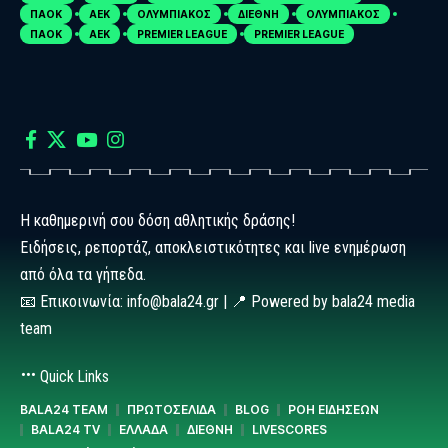
ΠΑΟΚ
ΑΕΚ
ΟΛΥΜΠΙΑΚΟΣ
ΔΙΕΘΝΗ
ΟΛΥΜΠΙΑΚΟΣ
ΠΑΟΚ
ΑΕΚ
PREMIER LEAGUE
PREMIER LEAGUE
Η καθημερινή σου δόση αθλητικής δράσης!
Ειδήσεις, ρεπορτάζ, αποκλειστικότητες και live ενημέρωση
από όλα τα γήπεδα.
📧 Επικοινωνία: info@bala24.gr | 📍 Powered by bala24 media
team
Quick Links
BALA24 TEAM
ΠΡΩΤΟΣΕΛΙΔΑ
BLOG
ΡΟΗ ΕΙΔΗΣΕΩΝ
BALA24 TV
ΕΛΛΑΔΑ
ΔΙΕΘΝΗ
LIVESCORES