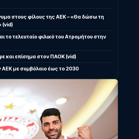
νυμα στους φίλους της ΑΕΚ – «Θα δώσω τη
 (vid)
αι το τελευταίο φιλικό του Ατρομήτου στην
ε και επίσημα στον ΠΑΟΚ (vid)
ν ΑΕΚ με συμβόλαιο έως το 2030