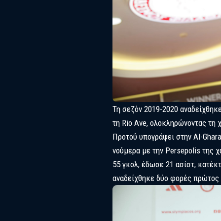
Τη σεζόν 2019-2020 αναδείχθηκε
τη Rio Ave, ολοκληρώνοντας τη χ
Προτού υπογράψει στην Al-Ghara
νούμερα με την Persepolis της χ
55 γκολ, έδωσε 21 ασίστ, κατέκ
αναδείχθηκε δύο φορές πρώτος