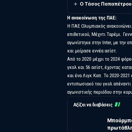
O Τάσος Παπαπέτρου 
Η ανακοίνωση της ΠΑΕ:
Η ΠΑΕ Ολυμπιακός ανακοινώνει 
επιθετικού, Μέχντι Ταρέμι. Γενν
αγωνίστηκε στην Inter, με την 
και μοίρασε εννέα ασίστ.
Από το 2020 μέχρι το 2024 φόρε
γκολ και 56 ασίστ, έχοντας κατ
και ένα Λιγκ Καπ. Το 2020-2021
εντυπωσιακό του γκολ απέναντι 
αγωνιστικής περιόδου στην κορ
Αξίζει να διαβάσεις
Μπούρμπο
πρωτάθλη