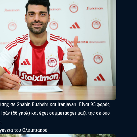
σης σε Shahin Bushehr και Iranjavan. Είναι 95 φορές
 Ιράν (56 γκολ) και έχει συμμετάσχει μαζί της σε δύο
.
γένεια του Ολυμπιακού.