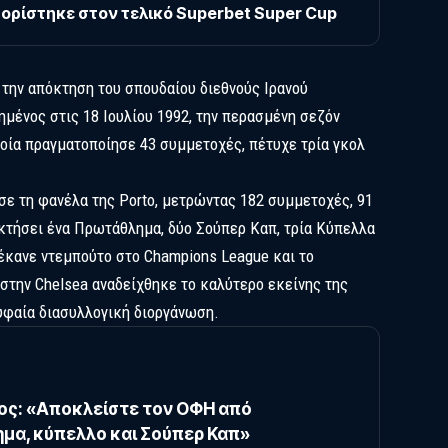
ορίστηκε στον τελικό Superbet Super Cup
την απόκτηση του σπουδαίου διεθνούς Ιρανού
ημένος στις 18 Ιουλίου 1992, την περασμένη σεζόν
οποία πραγματοποίησε 43 συμμετοχές, πέτυχε τρία γκολ
σε τη φανέλα της Porto, μετρώντας 182 συμμετοχές, 91
ακτήσει ένα Πρωτάθλημα, δύο Σούπερ Καπ, τρία Κύπελλα
 έκανε ντεμπούτο στο Champions League και το
στην Chelsea αναδείχθηκε το καλύτερο εκείνης της
υφαία διασυλλογική διοργάνωση.
ς: «Αποκλείστε τον ΟΦΗ από
μα, κύπελλο και Σούπερ Καπ»