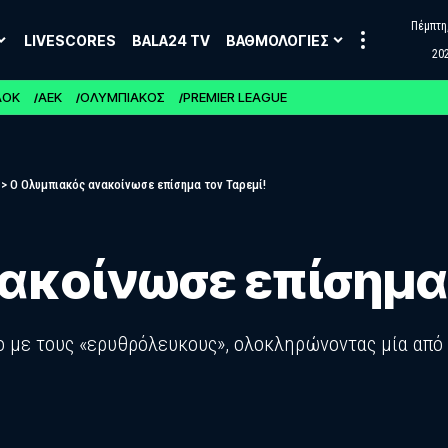
Πέμπτη,
LIVESCORES
BALA24 TV
ΒΑΘΜΟΛΟΓΙΕΣ
20
ΑΟΚ
ΑΕΚ
ΟΛΥΜΠΙΑΚΟΣ
PREMIER LEAGUE
>
Ο Ολυμπιακός ανακοίνωσε επίσημα τον Ταρεμί!
ακοίνωσε επίσημα 
ο με τους «ερυθρόλευκους», ολοκληρώνοντας μία από 