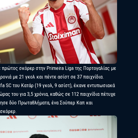
 πρώτος σκόρερ στην Primeira Liga της Πορτογαλίας με
ρονιά με 21 γκολ και πέντε ασίστ σε 37 παιχνίδια.
fa SC του Κατάρ (19 γκολ, 9 ασίστ), έκανε εντυπωσιακά
ώρας του για 3,5 χρόνια, καθώς σε 112 παιχνίδια πέτυχε
τησε δύο Πρωταθλήματα, ένα Σούπερ Καπ και
 σκόρερ.