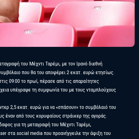
αγραφή του Μέχντι Ταρέμι, με τον Ιρανό διεθνή
συμβόλαιο που θα του αποφέρει 2 εκατ. ευρώ ετησίως.
τις 09:00 το πρωί, πέρασε από τις απαραίτητες
έχεια υπέγραψε τη συμφωνία του με τους νταμπλούχους
ντερ 2,5 εκατ. ευρώ για να «σπάσουν» το συμβόλαιό του
ους έναν από τους κορυφαίους στράικερ της αγοράς.
δαφος για τη μεταγραφή του Μέχντι Ταρέμι,
ser στα social media που προανήγγειλε την άφιξη του