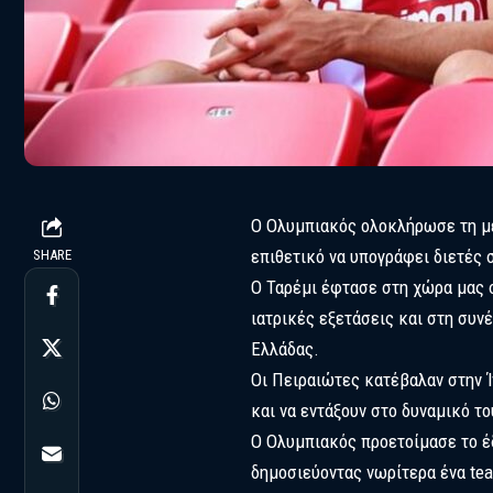
Ο Ολυμπιακός ολοκλήρωσε τη μετ
επιθετικό να υπογράφει διετές 
SHARE
Ο Ταρέμι έφτασε στη χώρα μας σ
ιατρικές εξετάσεις και στη συν
Ελλάδας.
Οι Πειραιώτες κατέβαλαν στην Ί
και να εντάξουν στο δυναμικό τ
Ο Ολυμπιακός προετοίμασε το έ
δημοσιεύοντας νωρίτερα ένα tea