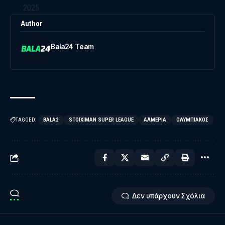
2025
Author
Bala24 Team
TAGGED:
BALA2
STOIXIMAN SUPER LEAGUE
ΑΛΜΕΡΊΑ
ΟΛΥΜΠΙΑΚΌΣ
Δεν υπάρχουν Σχόλια