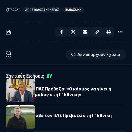
TAGGED:
ΑΠΌΣΤΟΛΟΣ ΣΚΌΝΔΡΑΣ
ΠΑΝΑΧΑΪΚΉ
Δεν υπάρχουν Σχόλια
Σχετικές Ειδήσεις
ΠΑΣ ΠΡΈΒΕΖΑ
Βαζέχα στον ΠΑΣ Πρέβεζα: «Ο κόσμος να γίνει η
δύναμη της ομάδας στη Γ’ Εθνική»
Γ΄ΕΘΝΙΚΗ
Βαζέχα: Ανέλαβε τον ΠΑΣ Πρέβεζα στη Γ’ Εθνική