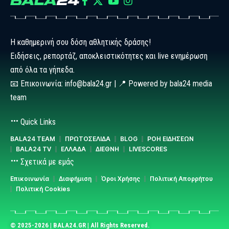
Η καθημερινή σου δόση αθλητικής δράσης!
Ειδήσεις, ρεπορτάζ, αποκλειστικότητες και live ενημέρωση
από όλα τα γήπεδα.
📧 Επικοινωνία: info@bala24.gr | 📍 Powered by bala24 media
team
Quick Links
BALA24 TEAM
ΠΡΩΤΟΣΕΛΙΔΑ
BLOG
ΡΟΗ ΕΙΔΗΣΕΩΝ
BALA24 TV
ΕΛΛΑΔΑ
ΔΙΕΘΝΗ
LIVESCORES
Σχετικά με εμάς
Επικοινωνία
Διαφήμιση
Όροι Χρήσης
Πολιτική Απορρήτου
Πολιτική Cookies
© 2025-2026 | BALA24.GR | All Rights Reserved.