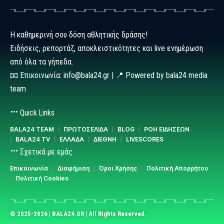
Η καθημερινή σου δόση αθλητικής δράσης!
Ειδήσεις, ρεπορτάζ, αποκλειστικότητες και live ενημέρωση
από όλα τα γήπεδα.
📧 Επικοινωνία: info@bala24.gr | 📍 Powered by bala24 media
team
Quick Links
BALA24 TEAM
ΠΡΩΤΟΣΕΛΙΔΑ
BLOG
ΡΟΗ ΕΙΔΗΣΕΩΝ
BALA24 TV
ΕΛΛΑΔΑ
ΔΙΕΘΝΗ
LIVESCORES
Σχετικά με εμάς
Επικοινωνία
Διαφήμιση
Όροι Χρήσης
Πολιτική Απορρήτου
Πολιτική Cookies
© 2025-2026 | BALA24.GR | All Rights Reserved.