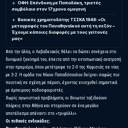
ΟΦΗ: Επένδυση με Παπαδάκη, τριετές
συμβόλαιο στον 17χρονο ομογενή
Βασικός χρηματοδότης ΤΣΣΚΑ 1948: «Οι
μεταγραφές του Παναθηναϊκού αυτή τη σεζόν –
Έχουμε κάποιες διαφορές με τους γείτονές
μας»
Από την άλλη, ο Λεβαδειακός θέλει να δώσει συνέχεια στο
δυναμικό ξεκίνημά του, έπειτα από την εντυπωσιακή ανατροπή
στην πρεμιέρα, όπου μετέτρεψε το 2-0 της Κηφισιάς σε νίκη
με 3-2. Η ομάδα του Νίκου Παπαδόπουλου δείχνει σαφώς πιο
ποιοτική σε σχέση με πέρυσι, έχοντας ενισχυθεί σημαντικά
με έμπειρους ποδοσφαιριστές.
Χωρίς αγωνιστικά προβλήματα, οι Βοιωτοί ταξιδεύουν
πλήρεις στην Αθήνα και στοχεύουν σε ένα μεγάλο
αποτέλεσμα απέναντι στο «τριφύλλι».
Oι πιθανές ενδεκάδες: