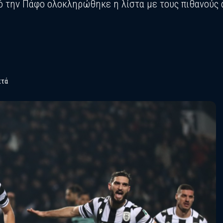
 την Πάφο ολοκληρώθηκε η λίστα με τους πιθανούς 
πτά