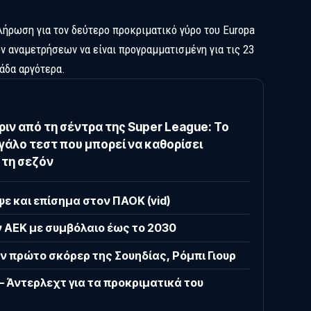
κλήρωση για τον δεύτερο προκριματικό γύρο του Europa
 αναμετρήσεων να είναι προγραμματισμένη για τις 23
μάδα αργότερα.
ιν από τη σέντρα της Super League: Το
άλο τεστ που μπορεί να καθορίσει
 τη σεζόν
ε και επίσημα στον ΠΑΟΚ (vid)
ν ΑΕΚ με συμβόλαιο έως το 2030
ν πρώτο σκόρερ της Σουηδίας, Ρόμπι Γιουρ
– Άντερλεχτ για τα προκριματικά του