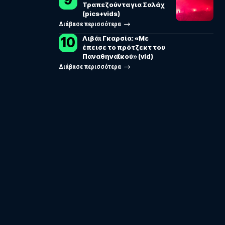
Τραπεζούντα για Σαλάχ
(pics+vids)
Διάβασε περισσότερα
Λιβάι Γκαρσία: «Με
έπεισε το πρότζεκτ του
Παναθηναϊκού» (vid)
Διάβασε περισσότερα