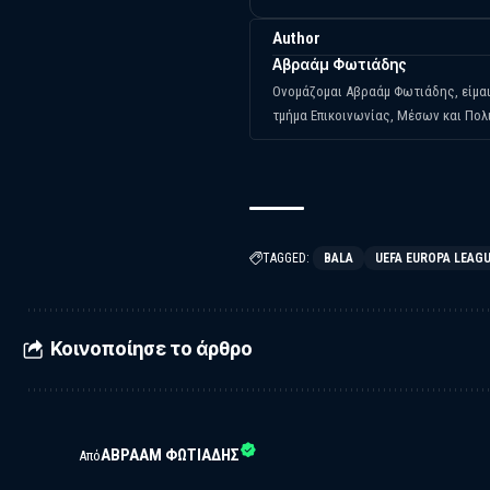
Author
Αβραάμ Φωτιάδης
Ονομάζομαι Αβραάμ Φωτιάδης, είμα
τμήμα Επικοινωνίας, Μέσων και Πολ
TAGGED:
BALA
UEFA EUROPA LEAG
Κοινοποίησε το άρθρο
ΑΒΡΑΆΜ ΦΩΤΙΆΔΗΣ
Από