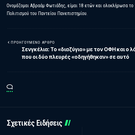
Ονομάζομαι Αβραάμ Φωτιάδης, είμαι 18 ετών και ολοκλήρωσα το
Πολιτισμού του Παντείου Πανεπιστημίου.
ΠΡΟΗΓΟΎΜΕΝΟ ΆΡΘΡΟ
Σενγκέλια: Το «διαζύγιο» με τον ΟΦΗ και ο λ
που οι δύο πλευρές «οδηγήθηκαν» σε αυτό
Σχετικές Ειδήσεις