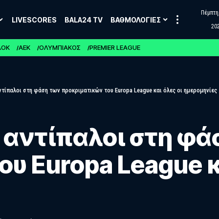
Πέμπτη,
LIVESCORES
BALA24 TV
ΒΑΘΜΟΛΟΓΙΕΣ
20
ΑΟΚ
ΑΕΚ
ΟΛΥΜΠΙΑΚΟΣ
PREMIER LEAGUE
ντίπαλοι στη φάση των προκριματικών του Europa League και όλες οι ημερομηνίες
 αντίπαλοι στη φά
υ Europa League κ