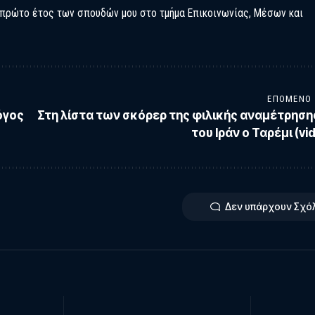
 πρώτο έτος των σπουδών μου στο τμήμα Επικοινωνίας, Μέσων και
ΕΠΌΜΕΝΟ
όγος
Στη λίστα των σκόρερ της φιλικής αναμέτρηση
του Ιράν ο Ταρέμι (vid
Δεν υπάρχουν Σχό