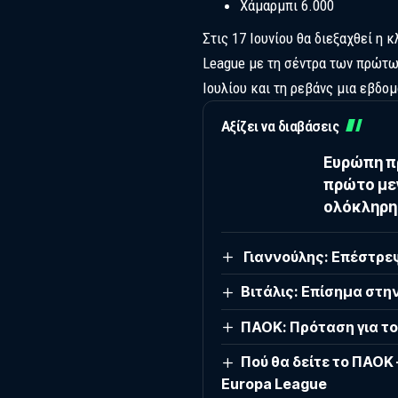
Χάμαρμπι 6.000
Στις 17 Ιουνίου θα διεξαχθεί η 
League με τη σέντρα των πρώτων
Ιουλίου και τη ρεβάνς μια εβδο
Αξίζει να διαβάσεις
Ευρώπη πρ
πρώτο μεγ
ολόκληρη
Γιαννούλης: Επέστρεψ
Βιτάλις: Επίσημα στη
ΠΑΟΚ: Πρόταση για το
Πού θα δείτε το ΠΑΟΚ 
Europa League