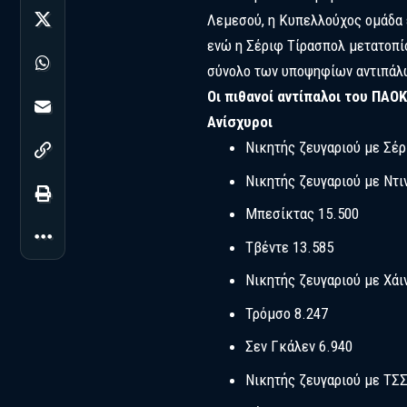
Λεμεσού, η Κυπελλούχος ομάδα 
ενώ η Σέριφ Τίρασπολ μετατοπί
σύνολο των υποψηφίων αντιπάλ
Οι πιθανοί αντίπαλοι του ΠΑΟΚ
Ανίσχυροι
Νικητής ζευγαριού με Σέρ
Νικητής ζευγαριού με Ντι
Μπεσίκτας 15.500
Τβέντε 13.585
Νικητής ζευγαριού με Χάι
Τρόμσο 8.247
Σεν Γκάλεν 6.940
Νικητής ζευγαριού με ΤΣ