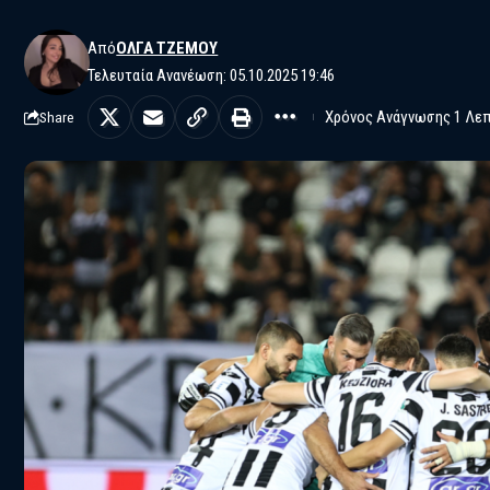
Από
ΌΛΓΑ ΤΖΈΜΟΥ
Τελευταία Ανανέωση: 05.10.2025 19:46
Χρόνος Ανάγνωσης 1 Λε
Share