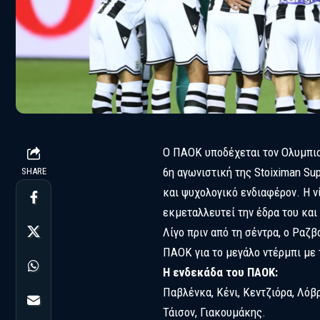
Ο ΠΑΟΚ υποδέχεται τον Ολυμπιακ
6η αγωνιστική της Stoiximan Su
SHARE
και ψυχολογικό ενδιαφέρον. Η ν
εκμεταλλευτεί την έδρα του και
Λίγο πριν από τη σέντρα, ο Ραζ
ΠΑΟΚ για το μεγάλο ντέρμπι με
Η ενδεκάδα του ΠΑΟΚ:
Παβλένκα, Κένι, Κεντζιόρα, Λόβ
Τάισον, Γιακουμάκης.