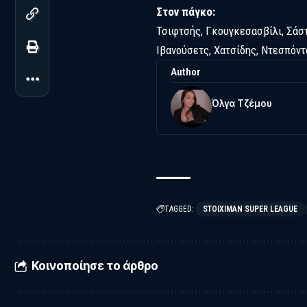
Στον πάγκο:
Τσιφτσής, Γκουγκεσασβίλι, Σάστ
Ιβανούσετς, Χατσίδης, Ντεσπόντ
Author
Όλγα Τζέμου
TAGGED:
STOIXIMAN SUPER LEAGUE
Κοινοποίησε το άρθρο