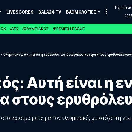
Παρασκευή,
LIVESCORES
BALA24 TV
ΒΑΘΜΟΛΟΓΙΕΣ
2026
ΑΟΚ
ΑΕΚ
ΟΛΥΜΠΙΑΚΟΣ
PREMIER LEAGUE
– Ολυμπιακός: Αυτή είναι η ενδεκάδα του δικεφάλου κόντρα στους ερυθρόλευκους
ς: Αυτή είναι η ε
α στους ερυθρόλε
στο κρίσιμο ματς με τον Ολυμπιακό, με στόχο τη νί