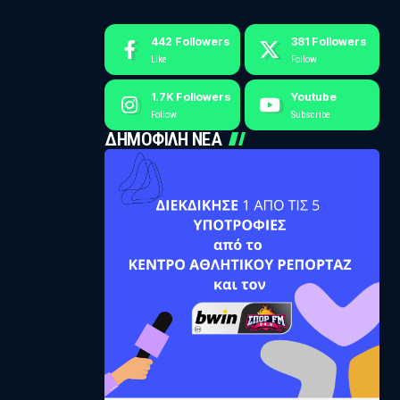
442
Followers
381
Followers
Like
Follow
1.7K
Followers
Youtube
Follow
Subscribe
ΔΗΜΟΦΙΛΗ ΝΕΑ