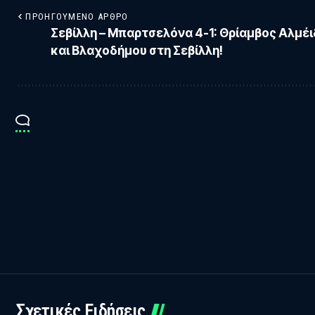
ΠΡΟΗΓΟΎΜΕΝΟ ΆΡΘΡΟ
Σεβίλλη – Μπαρτσελόνα 4-1: Θρίαμβος Αλμέ
και Βλαχοδήμου στη Σεβίλλη!
Σχετικές Ειδήσεις