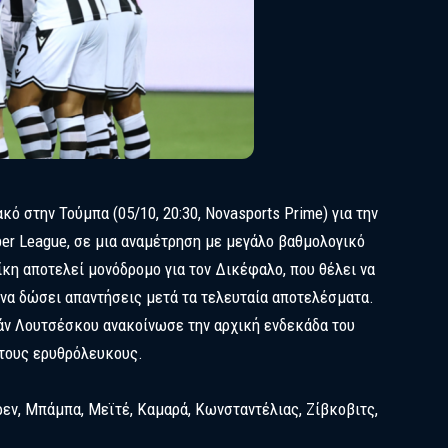
ό στην Τούμπα (05/10, 20:30, Novasports Prime) για την
per League, σε μια αναμέτρηση με μεγάλο βαθμολογικό
ίκη αποτελεί μονόδρομο για τον Δικέφαλο, που θέλει να
 να δώσει απαντήσεις μετά τα τελευταία αποτελέσματα.
βάν Λουτσέσκου ανακοίνωσε την αρχική ενδεκάδα του
 τους ερυθρόλευκους.
ρεν, Μπάμπα, Μεϊτέ, Καμαρά, Κωνσταντέλιας, Ζίβκοβιτς,