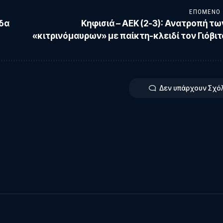
ΕΠΌΜΕΝΟ
ιδα
Κηφισιά – ΑΕΚ (2-3): Ανατροπή τω
«κιτρινόμαυρων» με παίκτη-κλειδί τον Γιόβιτ
Δεν υπάρχουν Σχό