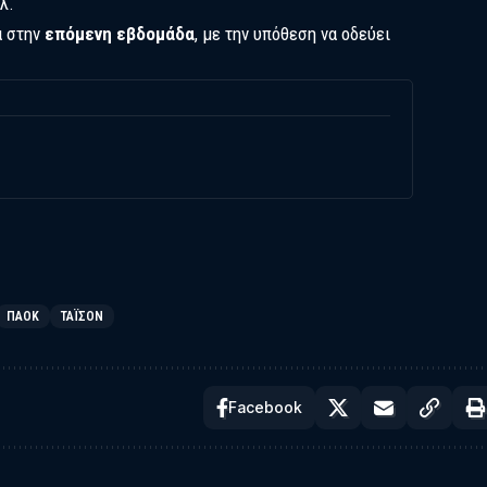
λ.
α στην
επόμενη εβδομάδα
, με την υπόθεση να οδεύει
ΠΑΟΚ
ΤΆΙΣΟΝ
Facebook