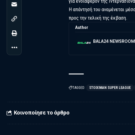
για ενδιαφέρον της Ιντερνασιονά
Η απάντησή του αναμένεται μέσ
προς την τελική της έκβαση.
Author
BALA24 NEWSROOM
TAGGED:
STOIXIMAN SUPER LEAGUE
Κοινοποίησε το άρθρο