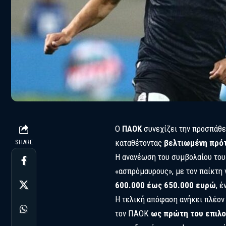
Ο
ΠΑΟΚ
συνεχίζει την προσπάθει
καταθέτοντας
βελτιωμένη πρό
SHARE
Η ανανέωση του συμβολαίου του
«ασπρόμαυρους», με τον παίκτη 
600.000 έως 650.000 ευρώ
, 
Η τελική απόφαση ανήκει πλέον σ
τον ΠΑΟΚ
ως πρώτη του επιλ