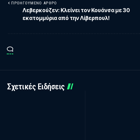
ΠΡΟΗΓΟΎΜΕΝΟ ΆΡΘΡΟ
Λεβερκούζεν: Κλείνει τον Κουάνσα με 30
εκατομμύρια από την Λίβερπουλ!
Σχετικές Ειδήσεις