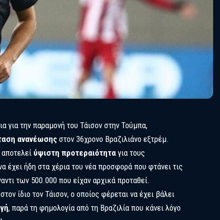
α για την παραμονή του Τάισον στην Τούμπα,
ταση ανανέωσης
στον 36χρονο Βραζιλιάνο εξτρέμ.
 αποτελεί
ύψιστη προτεραιότητα
για τους
να έχει ήδη στα χέρια του νέα προσφορά που φτάνει τις
έναντι των 500.000 που είχαν αρχικά προταθεί.
τον ίδιο τον Τάισον, ο οποίος φέρεται να έχει βάλει
ογή
, παρά τη φημολογία από τη Βραζιλία που κάνει λόγο