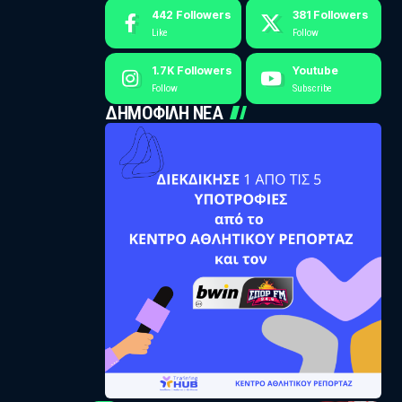
442
Followers
381
Followers
Like
Follow
1.7K
Followers
Youtube
Follow
Subscribe
ΔΗΜΟΦΙΛΗ ΝΕΑ