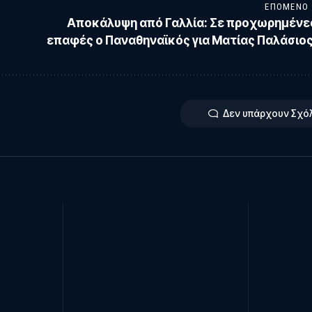
ΕΠΌΜΕΝΟ
Αποκάλυψη από Γαλλία: Σε προχωρημένε
επαφές ο Παναθηναϊκός για Ματίας Παλάσιος
Δεν υπάρχουν Σχό