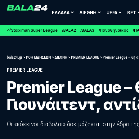
ΕΛΛΑΔΑ
ΔΙΕΘΝΗ
UEFA
BET
Stoiximan Super League
BALA2
BALA3
Παναθηναϊκός
Π
bala24.gr
>
ΡΟΗ ΕΙΔΗΣΕΩΝ
>
ΔΙΕΘΝΗ
>
PREMIER LEAGUE
>
Premier League – 6η α
PREMIER LEAGUE
Premier League – 
Γιουνάιτεντ, αντ
Οι «κόκκινοι διάβολοι» δοκιμάζονται στην έδρα τ