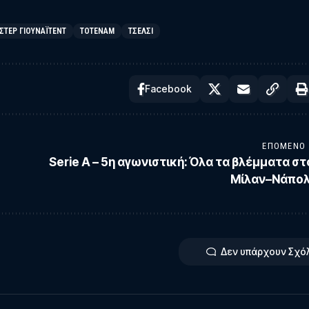
ΣΤΕΡ ΓΙΟΥΝΆΙΤΕΝΤ
ΤΌΤΕΝΑΜ
ΤΣΈΛΣΙ
Facebook
ΕΠΌΜΕΝΟ
Serie A – 5η αγωνιστική: Όλα τα βλέμματα στ
Μίλαν–Νάπολ
Δεν υπάρχουν Σχό