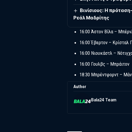
Βινίσιους: Η πρόταση-
Ρεάλ Μαδρίτης
16:00 Άστον Βίλα – Μπέρν
16:00 Έβερτον – Κρίσταλ 
16:00 Νιουκάστλ – Νότιγ
16:00 Γουλβς – Μπράιτον
18:30 Μπρέντφορντ – Μάν
Author
Bala24 Team