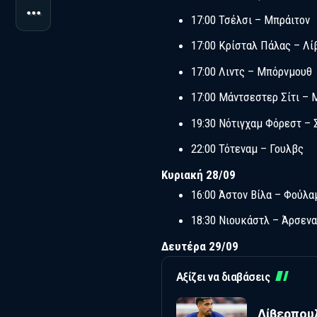
17:00 Τσέλσι – Μπράιτον
17:00 Κρίσταλ Πάλας – Λ
17:00 Λιντς – Μπόρνμουθ
17:00 Μάντσεστερ Σίτι – 
19:30 Νότιγχαμ Φόρεστ – 
22:00 Τότεναμ – Γουλβς
Κυριακή 28/09
16:00 Άστον Βίλα – Φούλα
18:30 Νιουκάστλ – Άρσεν
Δευτέρα 29/09
Αξίζει να διαβάσεις
Λίβερπουλ