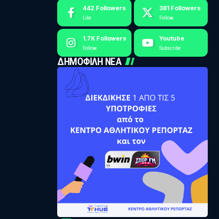
442
Followers
381
Followers
Like
Follow
1.7K
Followers
Youtube
Follow
Subscribe
ΔΗΜΟΦΙΛΗ ΝΕΑ