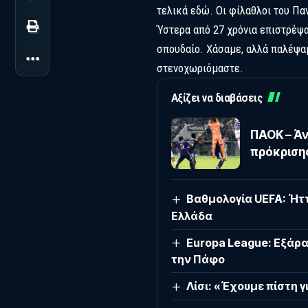
τελικά εδώ. Οι φίλαθλοι του Πα
Ύστερα από 27 χρόνια επιστρέψα
σπουδαίο. Χάσαμε, αλλά παλέψαμ
στενοχωριόμαστε.
Αξίζει να διαβάσεις
ΠΑΟΚ – Άν
πρόκριση
Βαθμολογία UEFA: Ήττ
Ελλάδα
Europa League: Εξάρα
την Πάφο
Λίσι: «Έχουμε πίστη 