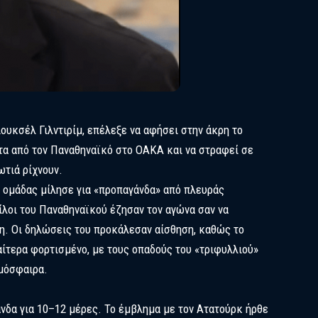
ουκσέλ Γιλντιρίμ, επέλεξε να αφήσει στην άκρη το
τα από τον Παναθηναϊκό στο ΟΑΚΑ και να στραφεί σε
τιά ρίχνουν.
 ομάδας μίλησε για «προπαγάνδα» από πλευράς
ίλοι του Παναθηναϊκού έζησαν τον αγώνα σαν να
η. Οι δηλώσεις του προκάλεσαν αίσθηση, καθώς το
ιαίτερα φορτισμένο, με τους οπαδούς του «τριφυλλιού»
μόσφαιρα.
νδα για 10–12 μέρες. Το έμβλημα με τον Ατατούρκ ήρθε