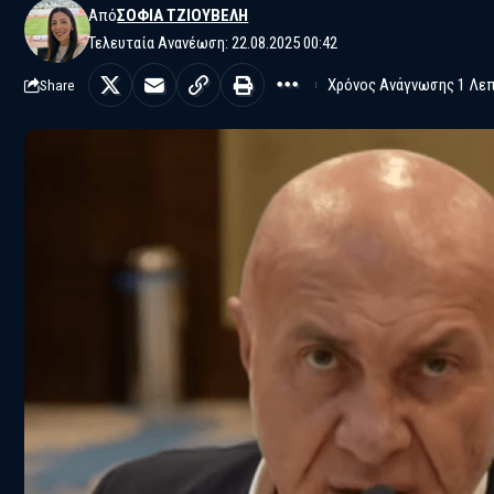
Από
ΣΟΦΊΑ ΤΖΙΟΎΒΕΛΗ
Τελευταία Ανανέωση: 22.08.2025 00:42
Χρόνος Ανάγνωσης 1 Λε
Share