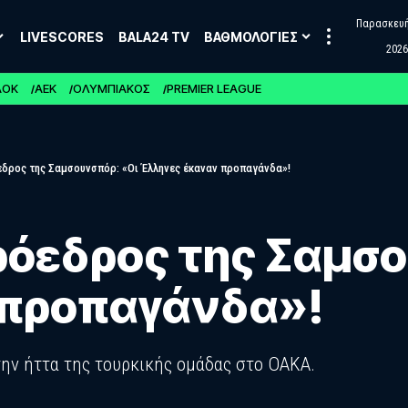
Παρασκευή,
LIVESCORES
BALA24 TV
ΒΑΘΜΟΛΟΓΙΕΣ
2026
ΑΟΚ
ΑΕΚ
ΟΛΥΜΠΙΑΚΟΣ
PREMIER LEAGUE
εδρος της Σαμσουνσπόρ: «Οι Έλληνες έκαναν προπαγάνδα»!
ρόεδρος της Σαμσο
 προπαγάνδα»!
την ήττα της τουρκικής ομάδας στο ΟΑΚΑ.