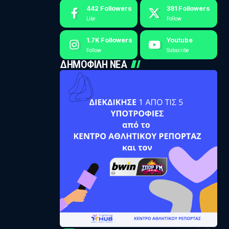
442
Followers
381
Followers
Like
Follow
1.7K
Followers
Youtube
Follow
Subscribe
ΔΗΜΟΦΙΛΗ ΝΕΑ