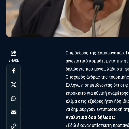
Ο πρόεδρος της Σαμσουνσπόρ, Γι
αγωνιστικό κομμάτι μετά την ήτ
SHARE
δηλώσεις που μόνο… λάδι στη φω
Ο ισχυρός άνδρας της τουρκικής
Ελλήνων, σημειώνοντας ότι οι φ
επρόκειτο για εθνική αναμέτρησ
κλίμα στις εξέδρες ήταν ήδη ιδ
να δημιουργούν εντυπωσιακή ατ
Αναλυτικά όσα δήλωσε:
«Εδώ έκαναν απίστευτη προπαγά