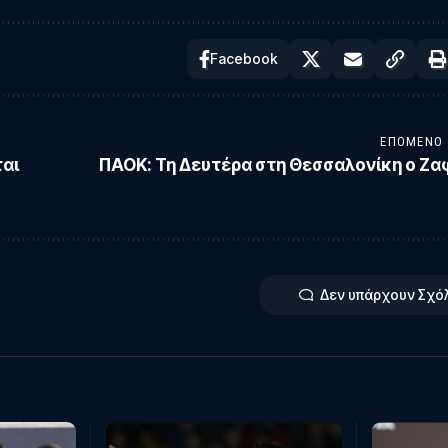
Facebook
ΕΠΌΜΕΝΟ
ται
ΠΑΟΚ: Τη Δευτέρα στη Θεσσαλονίκη ο Ζα
Δεν υπάρχουν Σχό