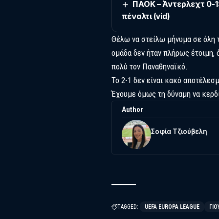
ΠΑΟΚ – Άντερλεχτ 0-1
πέναλτι (vid)
Θέλω να στείλω μήνυμα σε όλη 
ομάδα δεν ήταν πλήρως έτοιμη,
πολύ τον Παναθηναϊκό.
Το 2-1 δεν είναι κακό αποτέλεσμ
Έχουμε όμως τη δύναμη να κερδ
Author
Σοφία Τζιούβελη
TAGGED:
UEFA EUROPA LEAGUE
ΓΙΟ