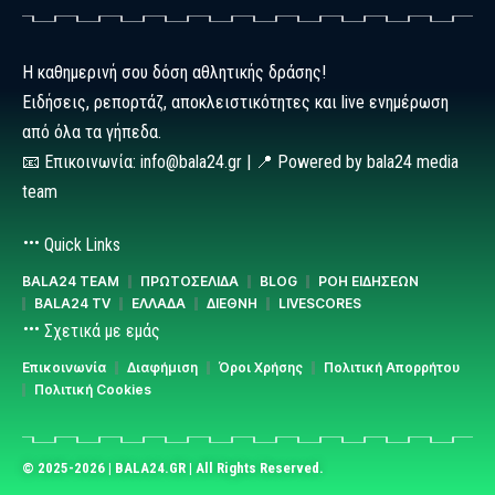
Η καθημερινή σου δόση αθλητικής δράσης!
Ειδήσεις, ρεπορτάζ, αποκλειστικότητες και live ενημέρωση
από όλα τα γήπεδα.
📧 Επικοινωνία: info@bala24.gr | 📍 Powered by bala24 media
team
Quick Links
BALA24 TEAM
ΠΡΩΤΟΣΕΛΙΔΑ
BLOG
ΡΟΗ ΕΙΔΗΣΕΩΝ
BALA24 TV
ΕΛΛΑΔΑ
ΔΙΕΘΝΗ
LIVESCORES
Σχετικά με εμάς
Επικοινωνία
Διαφήμιση
Όροι Χρήσης
Πολιτική Απορρήτου
Πολιτική Cookies
© 2025-2026 | BALA24.GR | All Rights Reserved.