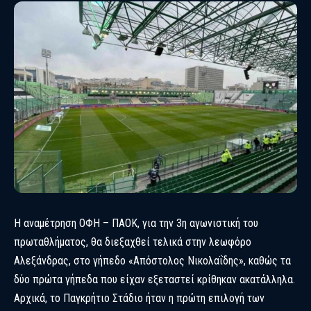
Η αναμέτρηση
ΟΦΗ
–
ΠΑΟΚ
, για την 3η αγωνιστική του
πρωταθλήματος, θα διεξαχθεί τελικά στην λεωφόρο
Αλεξάνδρας, στο γήπεδο «Απόστολος Νικολαΐδης», καθώς τα
δύο πρώτα γήπεδα που είχαν εξεταστεί κρίθηκαν ακατάλληλα.
Αρχικά, το Παγκρήτιο Στάδιο ήταν η πρώτη επιλογή των