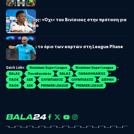
LALIGA
Ρεάλ Μαδρίτης: «Όχι» του Βινίσιους στην πρόταση για
νέο συμβόλαιο
UEFA
UEFA: Αλλάζει το όριο των καρτών στη League Phase
Quick Links:
Stoiximan Super League
Stoiximan Super League
BALA2
Παναθηναϊκός
BALA3
ΠΑΝΑΘΗΝΑΪΚΟΣ
ΠΑΟΚ
ΑΕΚ
ΟΛΥΜΠΙΑΚΟΣ
ΟΛΥΜΠΙΑΚΟΣ
ΔΙΕΘΝΗ
ΠΑΟΚ
ΑΕΚ
PREMIER LEAGUE
PREMIER LEAGUE