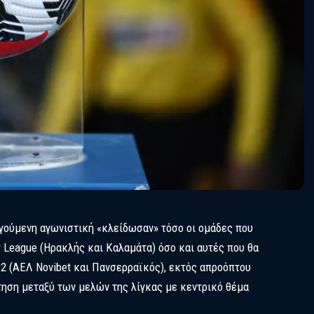
ούμενη αγωνιστική «κλείδωσαν» τόσο οι ομάδες που
r League (Ηρακλής και Καλαμάτα) όσο και αυτές που θα
2 (ΑΕΛ Novibet και Πανσερραϊκός), εκτός απροόπτου
τηση μεταξύ των μελών της λίγκας με κεντρικό θέμα