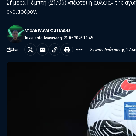
Σήμερα Πέμπτη (21/05) «πέφτει η αυλαία» της αγω
ενδιαφέρον.
Από
ΑΒΡΑΆΜ ΦΩΤΙΆΔΗΣ
Τελευταία Ανανέωση: 21.05.2026 10:45
Χρόνος Ανάγνωσης 1 Λε
Share