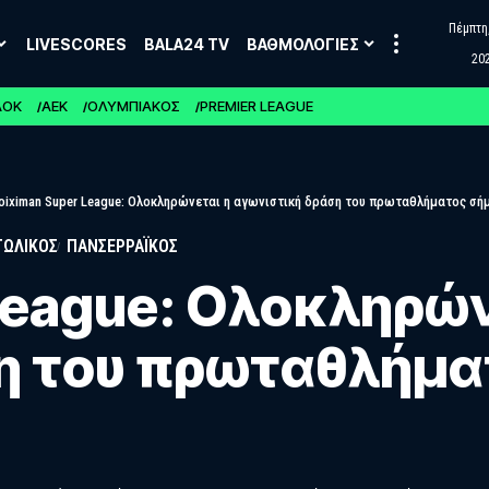
Πέμπτη,
LIVESCORES
BALA24 TV
ΒΑΘΜΟΛΟΓΙΕΣ
20
ΑΟΚ
ΑΕΚ
ΟΛΥΜΠΙΑΚΟΣ
PREMIER LEAGUE
oiximan Super League: Ολοκληρώνεται η αγωνιστική δράση του πρωταθλήματος σή
ΤΩΛΙΚΟΣ
ΠΑΝΣΕΡΡΑΪΚΟΣ
League: Ολοκληρών
η του πρωταθλήμα