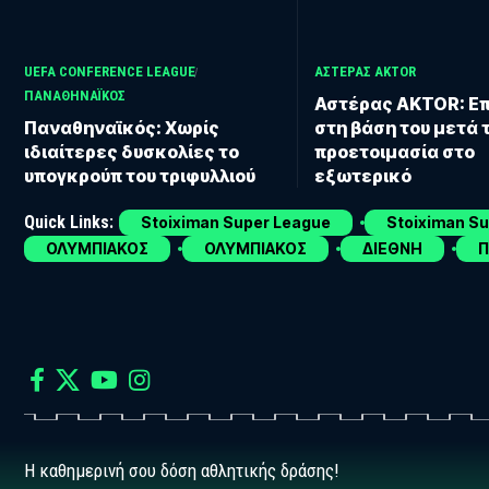
UEFA CONFERENCE LEAGUE
ΑΣΤΕΡΑΣ AKTOR
ΠΑΝΑΘΗΝΑΪΚΟΣ
Αστέρας AKTOR: Ε
Παναθηναϊκός: Χωρίς
στη βάση του μετά 
ιδιαίτερες δυσκολίες το
προετοιμασία στο
υπογκρούπ του τριφυλλιού
εξωτερικό
Quick Links:
Stoiximan Super League
Stoiximan S
ΟΛΥΜΠΙΑΚΟΣ
ΟΛΥΜΠΙΑΚΟΣ
ΔΙΕΘΝΗ
Π
Η καθημερινή σου δόση αθλητικής δράσης!