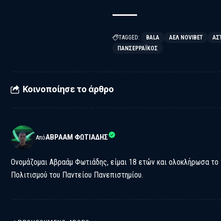
TAGGED:
BALA
ΑΕΛ NOVIBET
ΑΣ
ΠΑΝΣΕΡΡΑΪΚΟΣ
Κοινοποίησε το άρθρο
ΑΒΡΑΆΜ ΦΩΤΙΆΔΗΣ
Από
Ονομάζομαι Αβραάμ Φωτιάδης, είμαι 18 ετών και ολοκλήρωσα το
Πολιτισμού του Παντείου Πανεπιστημίου.