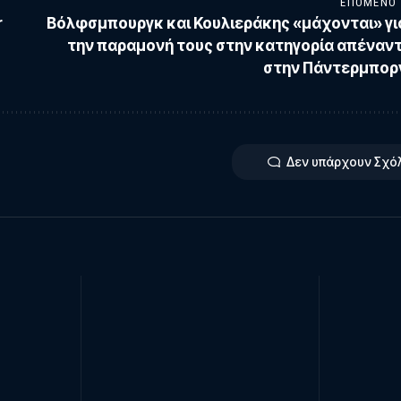
ΕΠΌΜΕΝΟ
r
Βόλφσμπουργκ και Κουλιεράκης «μάχονται» γι
την παραμονή τους στην κατηγορία απέναντ
στην Πάντερμπορ
Δεν υπάρχουν Σχό