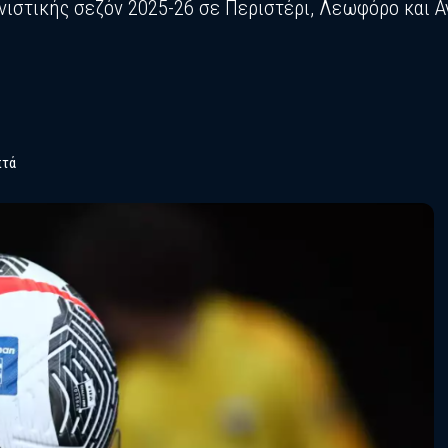
νιστικής σεζόν 2025-26 σε Περιστέρι, Λεωφόρο και Α
πτά