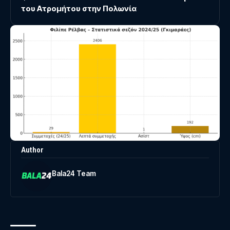
του Ατρομήτου στην Πολωνία
Author
Bala24 Team