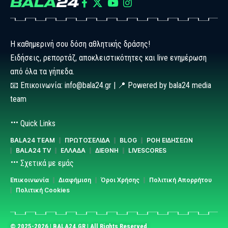
Η καθημερινή σου δόση αθλητικής δράσης!
Ειδήσεις, ρεπορτάζ, αποκλειστικότητες και live ενημέρωση
από όλα τα γήπεδα.
📧 Επικοινωνία: info@bala24.gr | 📍 Powered by bala24 media
team
Quick Links
BALA24 TEAM
ΠΡΩΤΟΣΕΛΙΔΑ
BLOG
ΡΟΗ ΕΙΔΗΣΕΩΝ
BALA24 TV
ΕΛΛΑΔΑ
ΔΙΕΘΝΗ
LIVESCORES
Σχετικά με εμάς
Επικοινωνία
Διαφήμιση
Όροι Χρήσης
Πολιτική Απορρήτου
Πολιτική Cookies
© 2025-2026 | BALA24.GR | All Rights Reserved.