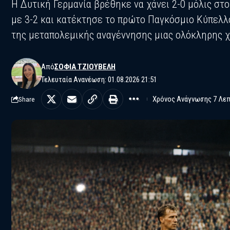
Η Δυτική Γερμανία βρέθηκε να χάνει 2-0 μόλις σ
με 3-2 και κατέκτησε το πρώτο Παγκόσμιο Κύπελλο
της μεταπολεμικής αναγέννησης μιας ολόκληρης χ
Από
ΣΟΦΊΑ ΤΖΙΟΎΒΕΛΗ
Τελευταία Ανανέωση: 01.08.2026 21:51
Χρόνος Ανάγνωσης 7 Λε
Share