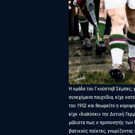
Η ομάδα του Γκούσταβ Σέμπες, 
συνεχόμενα παιχνίδια, είχε κα
του 1952 και θεωρείτο η κορυφα
είχε «διαλύσει» την Δυτική Γερ
μάλιστα πως ο προπονητής των 
βασικούς παίκτες, γνωρίζοντας 