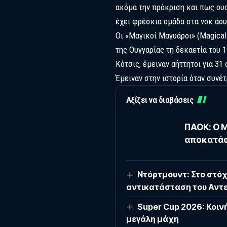
ακόμα την πρόκριση και πως ουσι
έχει φρέσκια ομάδα στα νοκ άου
Οι «Μαγικοί Μαγυάροι» (Magical
της Ουγγαρίας τη δεκαετία του 
Κότσις, έμειναν αήττητοι για 3
Έμειναν στην ιστορία όταν συνέτ
Αξίζει να διαβάσεις
ΠΑΟΚ: Ο Μ
αποκατάσ
Ντόρτμουντ: Στο στόχ
αντικατάσταση του Αντε
Super Cup 2026: Κοιν
μεγάλη μάχη