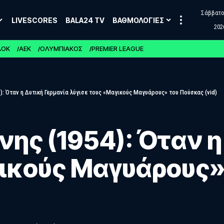
Σάββατο,
LIVESCORES
BALA24 TV
ΒΑΘΜΟΛΟΓΙΕΣ
202
ΑΟΚ
ΑΕΚ
ΟΛΥΜΠΙΑΚΟΣ
PREMIER LEAGUE
): Όταν η Δυτική Γερμανία λύγισε τους «Μαγικούς Μαγυάρους» του Πούσκας (vid)
νης (1954): Όταν η
γικούς Μαγυάρους»