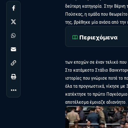
δεύτερη κατηγορία. Στην Βέρνη 
Πούσκας, η ομάδα που θεωρείτο 
της, βρέθηκε μία ανάσα από την
Περιεχόμενα
των εποχών σε έναν τελικό που 
Στο κατάμεστο Στάδιο Βανκντορφ
ιστορίες που γνώρισε ποτέ το 
όλα τα προγνωστικά, νίκησε με 
κατέκτησε το πρώτο Παγκόσμιο Κ
αποτέλεσμα έμοιαζε αδιανόητο.