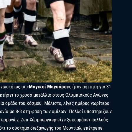
γνωστή ως οι
«Μαγικοί Μαγυάροι»
, ήταν αήττητη για 31
τακτήσει το χρυσό μετάλλιο στους Ολυμπιακούς Αγώνες
ία ομάδα του κόσμου. Μάλιστα, λίγες ημέρες νωρίτερα
μανία με 8-3 στη φάση των ομίλων. Πολλοί υποστηρίζουν
Γερμανών, Ζεπ Χέρμπεργκερ είχε ξεκουράσει πολλούς
ότι το σύστημα διεξαγωγής του Μουντιάλ, επέτρεπε