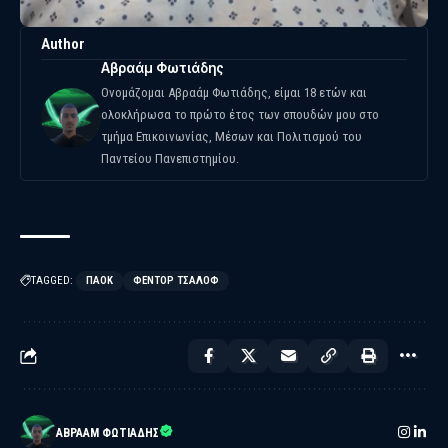
Author
Αβραάμ Φωτιάδης
Ονομάζομαι Αβραάμ Φωτιάδης, είμαι 18 ετών και
ολοκλήρωσα το πρώτο έτος των σπουδών μου στο
τμήμα Επικοινωνίας, Μέσων και Πολιτισμού του
Παντείου Πανεπιστημίου.
TAGGED:
ΠΑΟΚ
ΦΈΝΤΟΡ ΤΣΆΛΟΦ
ΑΒΡΑΆΜ ΦΩΤΙΆΔΗΣ