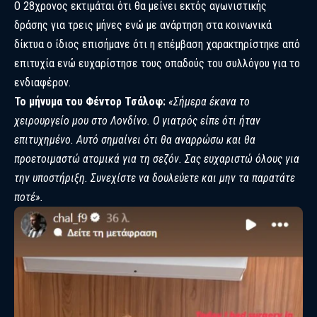
Ο 28χρονος εκτιμάται ότι θα μείνει εκτός αγωνιστικής
δράσης για τρεις μήνες ενώ με ανάρτηση στα κοινωνικά
δίκτυα ο ίδιος επισήμανε ότι η επέμβαση χαρακτηρίστηκε από
επιτυχία ενώ ευχαρίστησε τους οπαδούς του συλλόγου για το
ενδιαφέρον.
Το μήνυμα του Φέντορ Τσάλοφ:
«Σήμερα έκανα το
χειρουργείο μου στο Λονδίνο. Ο γιατρός είπε ότι ήταν
επιτυχημένο. Αυτό σημαίνει ότι θα αναρρώσω και θα
προετοιμαστώ ατομικά για τη σεζόν. Σας ευχαριστώ όλους για
την υποστήριξη. Συνεχίστε να δουλεύετε και μην τα παρατάτε
ποτέ».