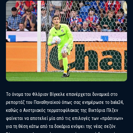
Το όνομα του Φλόριαν Βίγκελε επανέρχεται δυναμικά στο
ρεπορτάζ του Παναθηναϊκού
όπως σας ενημέρωσε το bala24
,
καθώς ο Αυστριακός τερματοφύλακας της Βικτόρια Πλζεν
φαίνεται να αποτελεί μία από τις επιλογές των «πράσινων»
για τη θέση κάτω από τα δοκάρια ενόψει της νέας σεζόν.