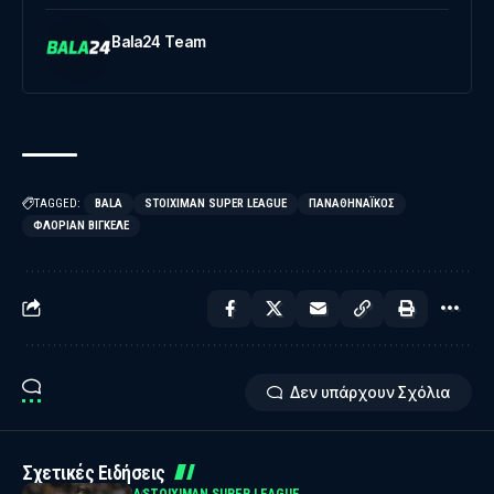
Bala24 Team
TAGGED:
BALA
STOIXIMAN SUPER LEAGUE
ΠΑΝΑΘΗΝΑΪΚΌΣ
ΦΛΌΡΙΑΝ ΒΊΓΚΕΛΕ
Δεν υπάρχουν Σχόλια
Σχετικές Ειδήσεις
SERBIAN SUPERLIGA
STOIXIMAN SUPER LEAGUE