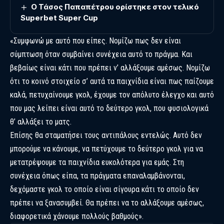
O Τάσος Παπαπέτρου ορίστηκε στον τελικό
Superbet Super Cup
«Συμφωνώ με αυτό που είπες. Νομίζω πως δεν είναι
σύμπτωση όταν συμβαίνει συνέχεια αυτό το πράγμα. Και
βεβαίως είναι κάτι που πρέπει ν’ αλλάξουμε αμέσως. Νομίζω
ότι το κοινό στοιχείο σ’ αυτά τα παιχνίδια είναι πως παίζουμε
καλά, πετυχαίνουμε γκολ, έχουμε τον απόλυτο έλεγχο και αυτό
που μας λείπει είναι αυτό το δεύτερο γκολ, που φυσιολογικά
θ’ αλλάξει το ματς.
Επίσης θα σταματήσει τους αντιπάλους εντελώς. Αυτό δεν
μπορούμε να κάνουμε, να πετύχουμε το δεύτερο γκολ για να
μετατρέψουμε τα παιχνίδια ευκολότερα για εμάς. Στη
συνέχεια όπως είπα, τα πράγματα επαναλαμβάνονται,
δεχόμαστε γκολ το οποίο είναι σίγουρα κάτι το οποίο δεν
πρέπει να ξανασυμβεί. Θα πρέπει να το αλλάξουμε αμέσως,
διαφορετικά χάνουμε πολλούς βαθμούς».