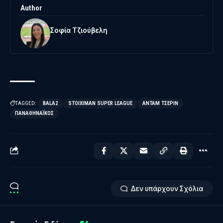
Author
Σοφία Τζιούβελη
TAGGED:
BALA2
STOIXIMAN SUPER LEAGUE
ΆΝΤΑΜ ΤΣΈΡΙΝ
ΠΑΝΑΘΗΝΑΪΚΌΣ
Δεν υπάρχουν Σχόλια