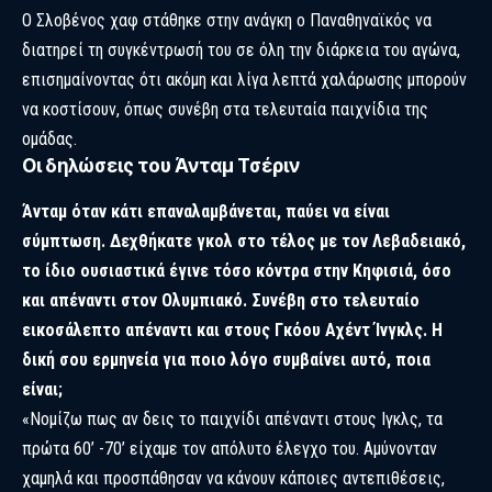
Ο Σλοβένος χαφ στάθηκε στην ανάγκη ο Παναθηναϊκός να
διατηρεί τη συγκέντρωσή του σε όλη την διάρκεια του αγώνα,
επισημαίνοντας ότι ακόμη και λίγα λεπτά χαλάρωσης μπορούν
να κοστίσουν, όπως συνέβη στα τελευταία παιχνίδια της
ομάδας.
Οι δηλώσεις του Άνταμ Τσέριν
Άνταμ όταν κάτι επαναλαμβάνεται, παύει να είναι
σύμπτωση. Δεχθήκατε γκολ στο τέλος με τον Λεβαδειακό,
το ίδιο ουσιαστικά έγινε τόσο κόντρα στην Κηφισιά, όσο
και απέναντι στον Ολυμπιακό. Συνέβη στο τελευταίο
εικοσάλεπτο απέναντι και στους Γκόου Αχέντ Ίνγκλς. Η
δική σου ερμηνεία για ποιο λόγο συμβαίνει αυτό, ποια
είναι;
«Νομίζω πως αν δεις το παιχνίδι απέναντι στους Ιγκλς, τα
πρώτα 60’ -70’ είχαμε τον απόλυτο έλεγχο του. Αμύνονταν
χαμηλά και προσπάθησαν να κάνουν κάποιες αντεπιθέσεις,