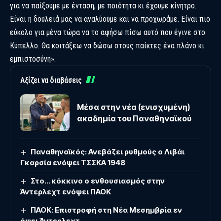
για να παίξουμε με ένταση, με ποιότητα κι έχουμε κίνητρο.
Είναι η δουλειά μας να αναλύουμε και να προχωράμε. Είναι πιο
εύκολο για μένα τώρα να το αφήσω πίσω αυτό που έγινε στο
Κύπελλο. Θα κοιτάξεω να δώσω στους παίκτες ένα πλάνο κι
εμπιστοσύνη».
Αξίζει να διαβάσεις
Μέσα στην νέα (ενισχυμένη)
ακαδημία του Παναθηναϊκού
Παναθηναϊκός: Ανεβάζει ρυθμούς ο Λιβάι
Γκαρσία ενόψει ΤΣΣΚΑ 1948
Στο… κόκκινο ο ενθουσιασμός στην
Άντερλεχτ ενόψει ΠΑΟΚ
ΠΑΟΚ: Επιστροφή στη Νέα Μεσημβρία εν
όψει Άντερλεχτ