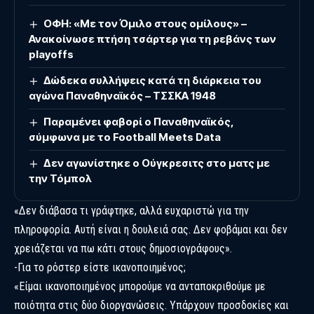
ΟΦΗ: «Με τον Όμιλο στους ομίλους» –
Ανακοίνωσε πτήση τσάρτερ για τη ρεβάνς των
playoffs
Δώδεκα συλλήψεις κατά τη διάρκεια του
αγώνα Παναθηναϊκός – ΤΣΣΚΑ 1948
Παραμένει φαβορί ο Παναθηναϊκός,
σύμφωνα με το Football Meets Data
Δεν αγωνίστηκε ο Ούγκρεσιτς στο ματς με
την Τόμπολ
«Δεν διάβασα τι γράφτηκε, αλλά ευχαριστώ για την
πληροφορία. Αυτή είναι η δουλειά σας. Δεν φοβάμαι και δεν
χρειάζεται να πω κάτι στους δημοσιογράφους».
-Για το ρόστερ είστε ικανοποιημένος;
«Είμαι ικανοποιημένος μπορούμε να ανταποκριθούμε με
ποιότητα στις δύο διοργανώσεις. Υπάρχουν προσδοκίες και