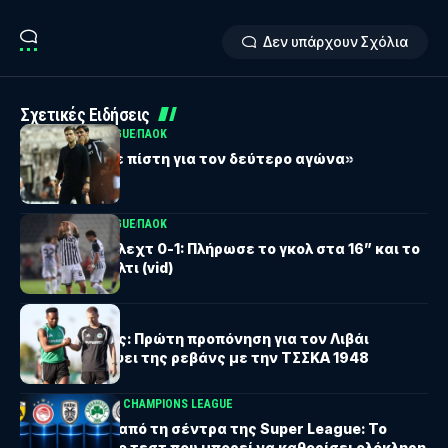
Δεν υπάρχουν Σχόλια
Σχετικές Ειδήσεις
UEFA EUROPA LEAGUE
ΠΑΟΚ
Λίσι: «Έχουμε πίστη για τον δεύτερο αγώνα»
UEFA EUROPA LEAGUE
ΠΑΟΚ
ΠΑΟΚ – Άντερλεχτ 0-1: Πλήρωσε το γκολ στα 16” και το
χαμένο πέναλτι (vid)
ΠΑΝΑΘΗΝΑΪΚΟΣ
Παναθηναϊκός: Πρώτη προπόνηση για τον Λιβάι
Γκαρσία ενόψει της ρεβάνς με την ΤΣΣΚΑ 1948
BALA24 ΘΕΜΑ
UEFA CHAMPIONS LEAGUE
Ευρώπη πριν από τη σέντρα της Super League: Το
πρώτο μεγάλο τεστ που μπορεί να καθορίσει ολόκληρη