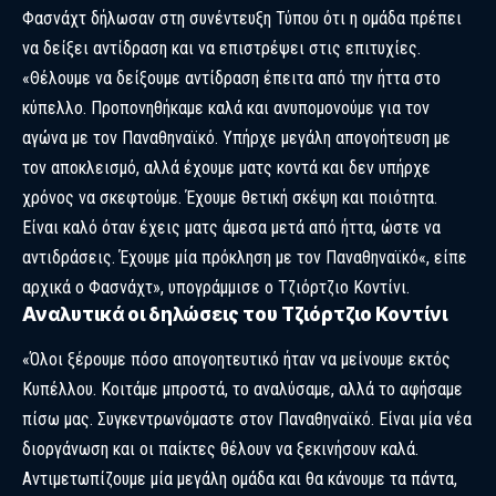
Φασνάχτ δήλωσαν στη συνέντευξη Τύπου ότι η ομάδα πρέπει
να δείξει αντίδραση και να επιστρέψει στις επιτυχίες.
«Θέλουμε να δείξουμε αντίδραση έπειτα από την ήττα στο
κύπελλο. Προπονηθήκαμε καλά και ανυπομονούμε για τον
αγώνα με τον Παναθηναϊκό. Υπήρχε μεγάλη απογοήτευση με
τον αποκλεισμό, αλλά έχουμε ματς κοντά και δεν υπήρχε
χρόνος να σκεφτούμε. Έχουμε θετική σκέψη και ποιότητα.
Είναι καλό όταν έχεις ματς άμεσα μετά από ήττα, ώστε να
αντιδράσεις. Έχουμε μία πρόκληση με τον Παναθηναϊκό«, είπε
αρχικά ο Φασνάχτ», υπογράμμισε ο Τζιόρτζιο Κοντίνι.
Αναλυτικά οι δηλώσεις του Τζιόρτζιο Κοντίνι
«Όλοι ξέρουμε πόσο απογοητευτικό ήταν να μείνουμε εκτός
Κυπέλλου. Κοιτάμε μπροστά, το αναλύσαμε, αλλά το αφήσαμε
πίσω μας. Συγκεντρωνόμαστε στον Παναθηναϊκό. Είναι μία νέα
διοργάνωση και οι παίκτες θέλουν να ξεκινήσουν καλά.
Αντιμετωπίζουμε μία μεγάλη ομάδα και θα κάνουμε τα πάντα,