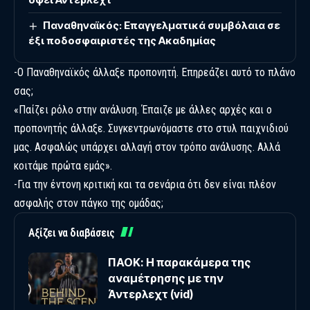
Παναθηναϊκός: Επαγγελματικά συμβόλαια σε
έξι ποδοσφαιριστές της Ακαδημίας
-Ο Παναθηναϊκός άλλαξε προπονητή. Επηρεάζει αυτό το πλάνο
σας;
«Παίζει ρόλο στην ανάλυση. Έπαιζε με άλλες αρχές και ο
προπονητής άλλαξε. Συγκεντρωνόμαστε στο στυλ παιχνιδιού
μας. Ασφαλώς υπάρχει αλλαγή στον τρόπο ανάλυσης. Αλλά
κοιτάμε πρώτα εμάς».
-Για την έντονη κριτική και τα σενάρια ότι δεν είναι πλέον
ασφαλής στον πάγκο της ομάδας;
Αξίζει να διαβάσεις
ΠΑΟΚ: Η παρακάμερα της
αναμέτρησης με την
Άντερλεχτ (vid)