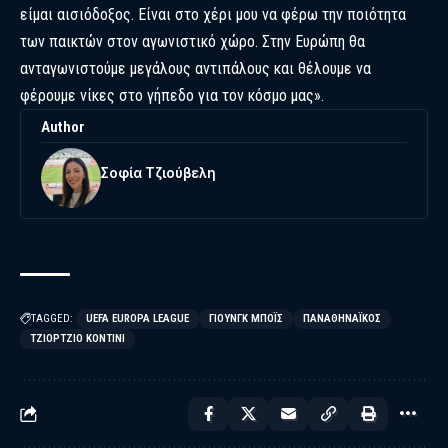
είμαι αισιόδοξος. Είναι στο χέρι μου να φέρω την ποιότητα
των παικτών στον αγωνιστικό χώρο. Στην Ευρώπη θα
ανταγωνιστούμε μεγάλους αντιπάλους και θέλουμε να
φέρουμε νίκες στο γήπεδο για τον κόσμο μας».
Author
Σοφία Τζιούβελη
TAGGED:
UEFA EUROPA LEAGUE
ΓΙΟΥΝΓΚ ΜΠΌΙΣ
ΠΑΝΑΘΗΝΑΪΚΌΣ
ΤΖΙΌΡΤΖΙΟ ΚΟΝΤΊΝΙ