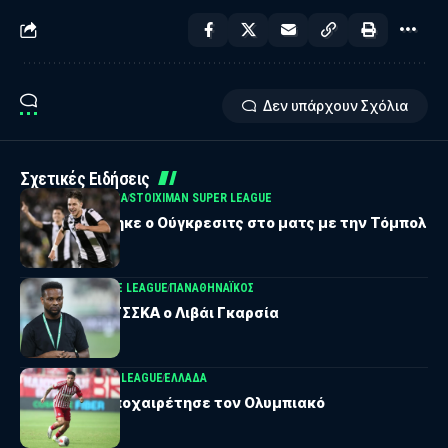
Δεν υπάρχουν Σχόλια
Σχετικές Ειδήσεις
SERBIAN SUPERLIGA
STOIXIMAN SUPER LEAGUE
Δεν αγωνίστηκε ο Ούγκρεσιτς στο ματς με την Τόμπολ
UEFA CONFERENCE LEAGUE
ΠΑΝΑΘΗΝΑΪΚΟΣ
Έτοιμος για ΤΣΣΚΑ ο Λιβάι Γκαρσία
STOIXIMAN SUPER LEAGUE
ΕΛΛΑΔΑ
Ο Ορτέγκα αποχαιρέτησε τον Ολυμπιακό