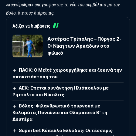
«κυανέρυθρα» υπογράφοντας το νέο του συμβόλαιο με τον
Βόλο, διετούς διάρκειας.
Αξίζει να διαβάσεις
Αστέρας Τρίπολης – Πύργος 2-
0: Νίκη των Αρκάδων στο
φιλικό
ΠΑΟΚ: Ο Μεϊτέ χειρουργήθηκε και ξεκινά την
αποκατάστασή του
ΑΕΚ: Έπεται συνάντηση Ηλιόπουλου με
Ριμπάλτα και Νίκολιτς
Βόλος: Φιλανθρωπικό τουρνουά με
Καλαμάτα, Πανιώνιο και Ολυμπιακό Β’ τη
Δευτέρα
Superbet Κύπελλο Ελλάδας: Οι τέσσερις