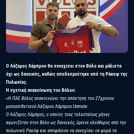
Ο Λάζαρος Λάμπρου θα συνεχίσει στον Βόλο και μάλιστα
όχι ως δανεικός, καθώς αποδεσμεύτηκε από τη Ράκοφ της
Πολωνίας.
Η σχετική ανακοίνωση του Βόλου:
«Η ΠΑΕ Βόλος ανακοινώνει την απόκτηση του 27χρονου
μεσοεπιθετικού Λάζαρου Λάμπρου.
Unmute
Ο Λάζαρος Λάμπρος, ο οποίος τους τελευταίους μήνες
αγωνιζόταν στον Βόλο ως δανεικός, έμεινε ελεύθερος από την
πολωνική Ρακόφ και αποφάσισε να συνεχίσει να φορά τα