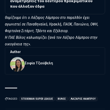
αναμετρήσεις του δεύτερου προκριματικού
που άλλαξαν έδρα
Θυμίζουμε ότι ο Λάζαρος Λάμπρου στο παρελθόν έχει
αγωνιστεί σε Παναθηναϊκό, Ηρακλή, ΠΑΟΚ, Πανιώνιο, ΟΦΗ,
Φορτούνα Σιτάρντ, Τβέντε και Εξέλσιορ.
Η ΠΑΕ Βόλος καλωσορίζει ξανά τον Λάζαρο Λάμπρου στην
οικογένεια της».
Author
Σοφία Τζιούβελη
TAGGED:
STOIXIMAN SUPER LEAGUE
ΒΟΛΟΣ
ΛΆΖΑΡΟΣ ΛΆΜΠΡΟΥ