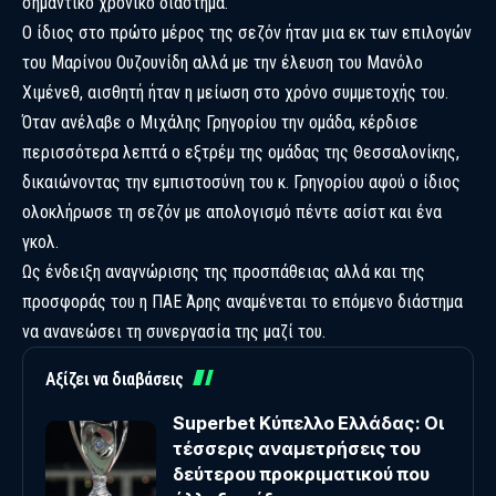
σημαντικό χρονικό διάστημα.
Ο ίδιος στο πρώτο μέρος της σεζόν ήταν μια εκ των επιλογών
του Μαρίνου Ουζουνίδη αλλά με την έλευση του Μανόλο
Χιμένεθ, αισθητή ήταν η μείωση στο χρόνο συμμετοχής του.
Όταν ανέλαβε ο Μιχάλης Γρηγορίου την ομάδα, κέρδισε
περισσότερα λεπτά ο εξτρέμ της ομάδας της Θεσσαλονίκης,
δικαιώνοντας την εμπιστοσύνη του κ. Γρηγορίου αφού ο ίδιος
ολοκλήρωσε τη σεζόν με απολογισμό πέντε ασίστ και ένα
γκολ.
Ως ένδειξη αναγνώρισης της προσπάθειας αλλά και της
προσφοράς του η ΠΑΕ Άρης αναμένεται το επόμενο διάστημα
να ανανεώσει τη συνεργασία της μαζί του.
Αξίζει να διαβάσεις
Superbet Κύπελλο Ελλάδας: Οι
τέσσερις αναμετρήσεις του
δεύτερου προκριματικού που