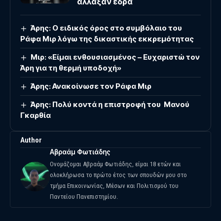
άλλαξαν έδρα
Άρης: Ο ειδικός όρος στο συμβόλαιο του
Ράφα Μιρ λόγω της δικαστικής εκκρεμότητας
Μιρ: «Είμαι ενθουσιασμένος – Ευχαριστώ τον
Άρη για τη θερμή υποδοχή»
Άρης: Ανακοίνωσε τον Ράφα Μιρ
Άρης: Πολύ κοντά η επιστροφή του Μανού
Γκαρθία
Author
Αβραάμ Φωτιάδης
Ονομάζομαι Αβραάμ Φωτιάδης, είμαι 18 ετών και
ολοκλήρωσα το πρώτο έτος των σπουδών μου στο
τμήμα Επικοινωνίας, Μέσων και Πολιτισμού του
Παντείου Πανεπιστημίου.