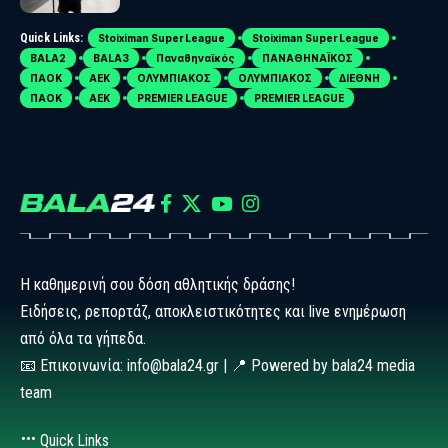
Quick Links:
Stoiximan Super League
Stoiximan Super League
BALA2
BALA3
Παναθηναϊκός
ΠΑΝΑΘΗΝΑΪΚΟΣ
ΠΑΟΚ
ΑΕΚ
ΟΛΥΜΠΙΑΚΟΣ
ΟΛΥΜΠΙΑΚΟΣ
ΔΙΕΘΝΗ
ΠΑΟΚ
ΑΕΚ
PREMIER LEAGUE
PREMIER LEAGUE
Η καθημερινή σου δόση αθλητικής δράσης!
Ειδήσεις, ρεπορτάζ, αποκλειστικότητες και live ενημέρωση
από όλα τα γήπεδα.
📧 Επικοινωνία: info@bala24.gr | 📍 Powered by bala24 media
team
Quick Links