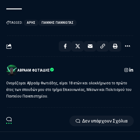
TAGGED:
ΑΡΗΣ
ΓΙΆΝΝΗΣ ΓΙΑΝΝΙΏΤΑΣ
ΑΒΡΑΆΜ ΦΩΤΙΆΔΗΣ
Ονομάζομαι Αβραάμ Φωτιάδης, είμαι 18 ετών και ολοκλήρωσα το πρώτο
έτος των σπουδών μου στο τμήμα Επικοινωνίας, Μέσων και Πολιτισμού του
Παντείου Πανεπιστημίου.
Δεν υπάρχουν Σχόλια