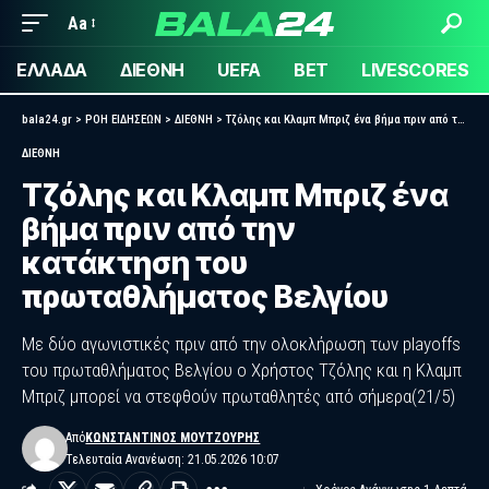
Aa
ΕΛΛΑΔΑ
ΔΙΕΘΝΗ
UEFA
BET
LIVESCORES
bala24.gr
>
ΡΟΗ ΕΙΔΗΣΕΩΝ
>
ΔΙΕΘΝΗ
>
Τζόλης και Κλαμπ Μπριζ ένα βήμα πριν από την κατάκτηση του πρωταθλήματος Βελγίου
ΔΙΕΘΝΗ
Τζόλης και Κλαμπ Μπριζ ένα
βήμα πριν από την
κατάκτηση του
πρωταθλήματος Βελγίου
Με δύο αγωνιστικές πριν από την ολοκλήρωση των playoffs
του πρωταθλήματος Βελγίου ο Χρήστος Τζόλης και η Κλαμπ
Μπριζ μπορεί να στεφθούν πρωταθλητές από σήμερα(21/5)
Από
ΚΩΝΣΤΑΝΤΊΝΟΣ ΜΟΥΤΖΟΎΡΗΣ
Τελευταία Ανανέωση: 21.05.2026 10:07