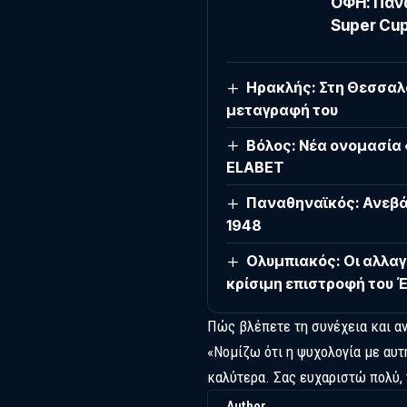
ΟΦΗ: Πάνω
Super Cup
Ηρακλής: Στη Θεσσαλο
μεταγραφή του
Βόλος: Νέα ονομασία
ELABET
Παναθηναϊκός: Ανεβάζ
1948
Ολυμπιακός: Οι αλλαγ
κρίσιμη επιστροφή του 
Πώς βλέπετε τη συνέχεια και αν
«Νομίζω ότι η ψυχολογία με αυτ
καλύτερα. Σας ευχαριστώ πολύ, 
Author