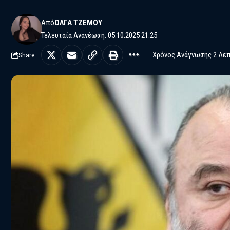
Από
ΌΛΓΑ ΤΖΈΜΟΥ
Τελευταία Ανανέωση: 05.10.2025 21:25
Χρόνος Ανάγνωσης 2 Λε
Share