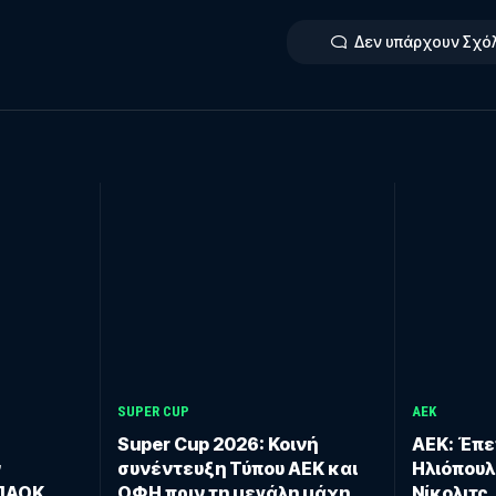
Δεν υπάρχουν Σχό
SUPER CUP
ΑΕΚ
Super Cup 2026: Κοινή
ΑΕΚ: Έπε
ν
συνέντευξη Τύπου ΑΕΚ και
Ηλιόπουλ
 ΠΑΟΚ
ΟΦΗ πριν τη μεγάλη μάχη
Νίκολιτς