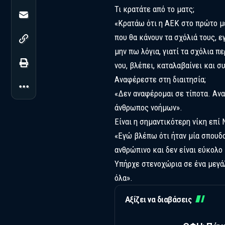
Τι κρατάτε από το ματς;
«Κρατάω ότι η ΑΕΚ στο πρώτο μέ
που θα κάνουν τα σχόλιά τους, ε
μην πω λόγια, γιατί τα σχόλια π
νου, βλέπει, καταλαβαίνει και σ
Αναφέρεστε στη διαιτησία;
«Δεν αναφέρομαι σε τίποτα. Αν
άνθρωπος νοήμων».
Είναι η σημαντικότερη νίκη επί 
«Εγώ βλέπω ότι ήταν μία σπουδαί
ανθρώπινο και δεν είναι εύκολο
Υπήρχε στενοχώρια σε ένα μεγάλ
όλα».
Αξίζει να διαβάσεις