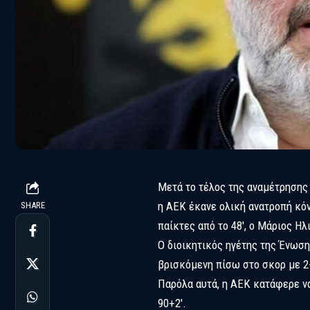
Μετά το τέλος της αναμέτρησης 
η ΑΕΚ έκανε ολική ανατροπή κόν
SHARE
παίκτες από το 48′, ο Μάριος Η
Ο διοικητικός ηγέτης της Ένωση
βρισκόμενη πίσω στο σκορ με 2-
Παρόλα αυτά, η ΑΕΚ κατάφερε να 
90+2′.