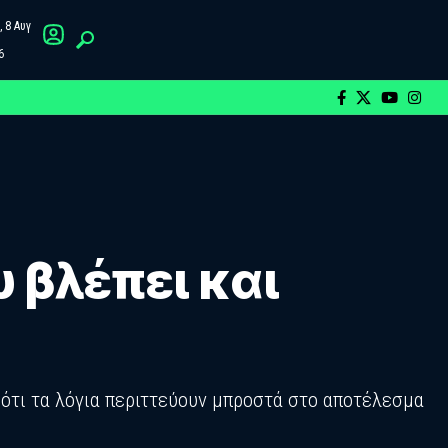
 8 Αυγ
6
υ βλέπει και
ς ότι τα λόγια περιττεύουν μπροστά στο αποτέλεσμα