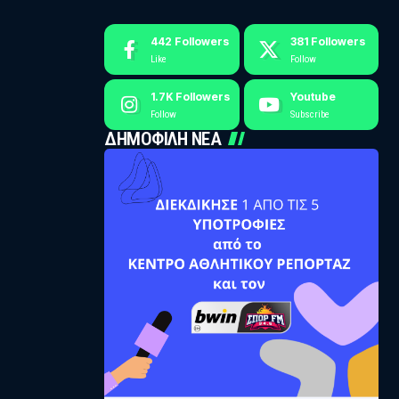
442
Followers
381
Followers
Like
Follow
1.7K
Followers
Youtube
Follow
Subscribe
ΔΗΜΟΦΙΛΗ ΝΕΑ