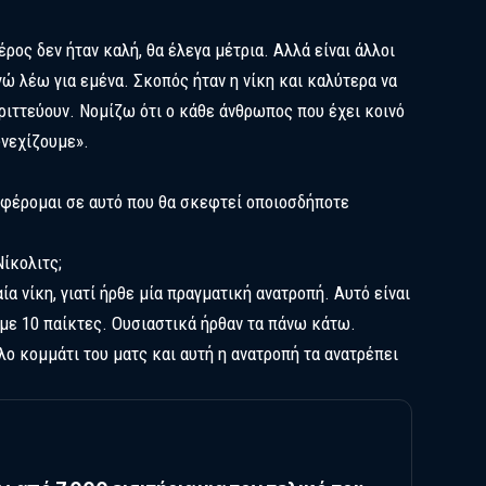
ρος δεν ήταν καλή, θα έλεγα μέτρια. Αλλά είναι άλλοι
γώ λέω για εμένα. Σκοπός ήταν η νίκη και καλύτερα να
εριττεύουν. Νομίζω ότι ο κάθε άνθρωπος που έχει κοινό
υνεχίζουμε».
αφέρομαι σε αυτό που θα σκεφτεί οποιοσδήποτε
Νίκολιτς;
α νίκη, γιατί ήρθε μία πραγματική ανατροπή. Αυτό είναι
 με 10 παίκτες. Ουσιαστικά ήρθαν τα πάνω κάτω.
ο κομμάτι του ματς και αυτή η ανατροπή τα ανατρέπει