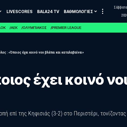
Σάββατο,
LIVESCORES
BALA24 TV
ΒΑΘΜΟΛΟΓΙΕΣ
202
ΑΟΚ
ΑΕΚ
ΟΛΥΜΠΙΑΚΟΣ
PREMIER LEAGUE
λος : «Όποιος έχει κοινό νου βλέπει και καταλαβαίνει»
οιος έχει κοινό νο
πή επί της Κηφισιάς (3-2) στο Περιστέρι, τονίζοντα