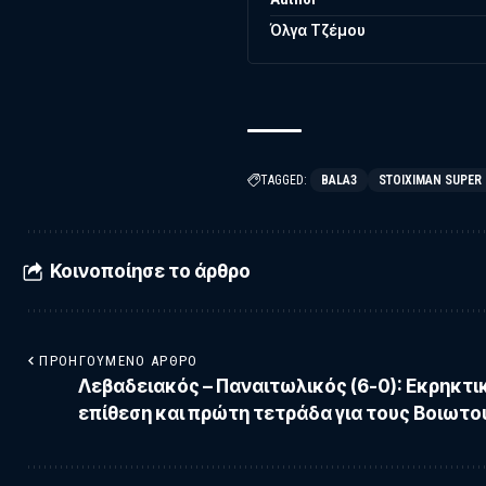
Όλγα Τζέμου
TAGGED:
BALA3
STOIXIMAN SUPER
Κοινοποίησε το άρθρο
ΠΡΟΗΓΟΎΜΕΝΟ ΆΡΘΡΟ
Λεβαδειακός – Παναιτωλικός (6-0): Εκρηκτι
επίθεση και πρώτη τετράδα για τους Βοιωτο